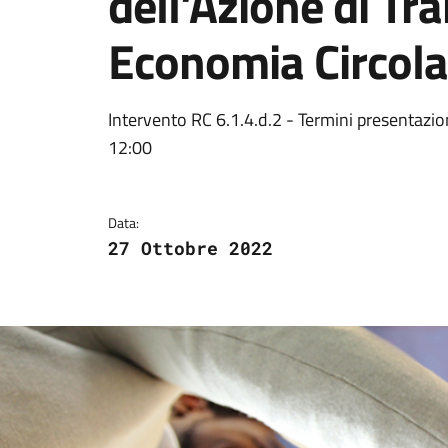
dell'Azione di Tr
Economia Circola
Dettagli della notizi
Intervento RC 6.1.4.d.2 - Termini presentazi
12:00
Data:
27 Ottobre 2022