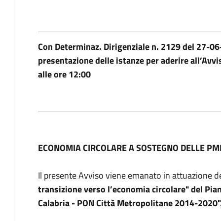
Con Determinaz. Dirigenziale n. 2129 del 27-06-
presentazione delle istanze per aderire all’Avv
alle ore 12:00
ECONOMIA CIRCOLARE A SOSTEGNO DELLE PMI (
Il presente Avviso viene emanato in attuazione de
transizione verso l’economia circolare" del Pian
Calabria - PON Città Metropolitane 2014-2020"