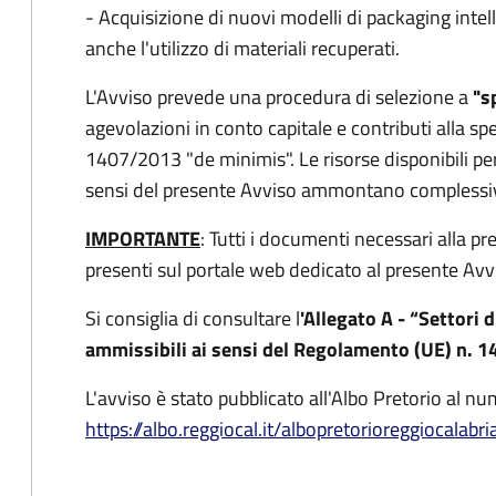
- Acquisizione di nuovi modelli di packaging inte
anche l'utilizzo di materiali recuperati.
L'Avviso prevede una procedura di selezione a
"s
agevolazioni in conto capitale e contributi alla s
1407/2013 "de minimis". Le risorse disponibili pe
sensi del presente Avviso ammontano complessi
IMPORTANTE
: Tutti i documenti necessari alla p
presenti sul portale web dedicato al presente Avv
Si consiglia di consultare l
'Allegato A - “Settori 
ammissibili ai sensi del Regolamento (UE) n. 
L'avviso è stato pubblicato all'Albo Pretorio al 
https://albo.reggiocal.it/albopretorioreggiocalab