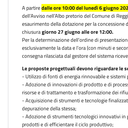
A partire
dalle ore 10:00 del lunedì 6 giugno 20
dell’Avviso nell’Albo pretorio del Comune di Reggi
esaurimento della dotazione per la concessione d
chiusura
giorno 27 giugno alle ore 12:00.
Per la determinazione dell’ordine di presentazi
esclusivamente la data e l’ora (con minuti e second
consegna rilasciata dal gestore del sistema riceve
Le proposte progettuali devono riguardare le s
- Utilizzo di fonti di energia rinnovabile e sistemi 
- Adozione di innovazioni di prodotto e di processo
risorse e di trattamento e trasformazione dei rifiu
- Acquisizione di strumenti e tecnologie finalizzati
depurazione della stessa;
- Adozione di strumenti tecnologici innovativi in 
prodotti e di efficientare il ciclo produttivo;