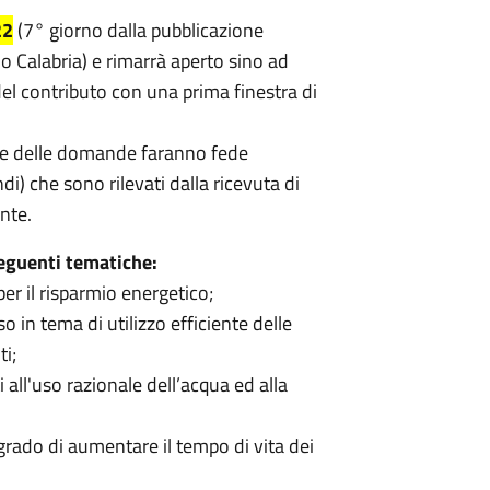
22
(7° giorno dalla pubblicazione
o Calabria) e rimarrà aperto sino ad
el contributo con una prima finestra di
one delle domande faranno fede
i) che sono rilevati dalla ricevuta di
nte.
eguenti tematiche:
per il risparmio energetico;
 in tema di utilizzo efficiente delle
ti;
 all'uso razionale dell’acqua ed alla
grado di aumentare il tempo di vita dei