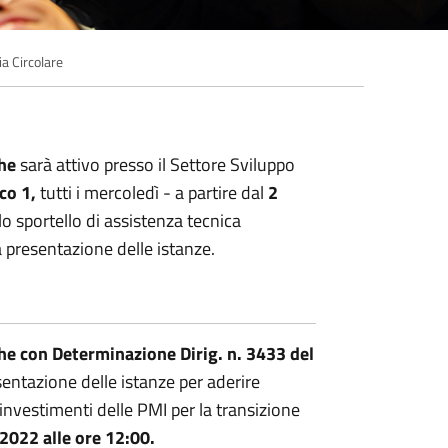
a Circolare
che
sarà attivo presso il Settore Sviluppo
co 1,
tutti i mercoledì - a partire dal
2
lo sportello di assistenza tecnica
a presentazione delle istanze.
e con Determinazione Dirig. n. 3433 del
esentazione delle istanze per aderire
i investimenti delle PMI per la transizione
2022 alle ore 12:00.