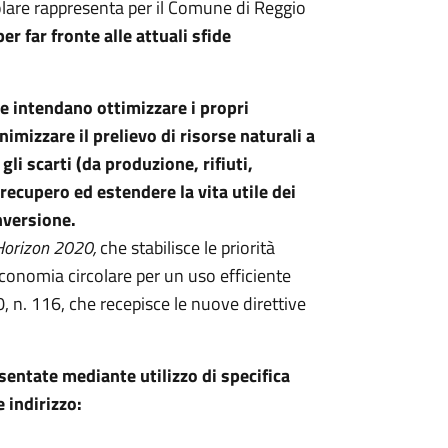
olare rappresenta per il Comune di Reggio
er far fronte alle attuali sfide
he intendano ottimizzare i propri
nimizzare il prelievo di risorse naturali a
gli scarti (da produzione, rifiuti,
 recupero ed estendere la vita utile dei
onversione.
orizon 2020,
che stabilisce le priorità
conomia circolare per un uso efficiente
, n. 116, che recepisce le nuove direttive
ntate mediante utilizzo di specifica
 indirizzo: