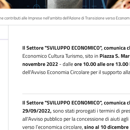
e contributi alle Imprese nell'ambito dell'Azione di Transizione verso Economi
Il Settore "SVILUPPO ECONOMICO", comunica 
Economico Cultura Turismo, sito in
Piazza S. Mar
novembre 2022
- dalle
ore 10.00 alle ore 13.00
dell'Avviso Economia Circolare per il supporto all
Il Settore "SVILUPPO ECONOMICO", comunica ch
29/09/2022,
sono stati prorogati i termini di pr
all’Avviso pubblico per la concessione di aiuti agl
verso l’economica circolare,
sino al 10 dicembre 