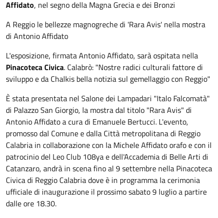
Affidato
, nel segno della Magna Grecia e dei Bronzi
A Reggio le bellezze magnogreche di 'Rara Avis' nella mostra
di Antonio Affidato
L'esposizione, firmata Antonio Affidato, sarà ospitata nella
Pinacoteca Civica
. Calabrò: "Nostre radici culturali fattore di
sviluppo e da Chalkis bella notizia sul gemellaggio con Reggio"
È stata presentata nel Salone dei Lampadari "Italo Falcomatà"
di Palazzo San Giorgio, la mostra dal titolo "Rara Avis" di
Antonio Affidato a cura di Emanuele Bertucci. L'evento,
promosso dal Comune e dalla Città metropolitana di Reggio
Calabria in collaborazione con la Michele Affidato orafo e con il
patrocinio del Leo Club 108ya e dell'Accademia di Belle Arti di
Catanzaro, andrà in scena fino al 9 settembre nella Pinacoteca
Civica di Reggio Calabria dove è in programma la cerimonia
ufficiale di inaugurazione il prossimo sabato 9 luglio a partire
dalle ore 18.30.