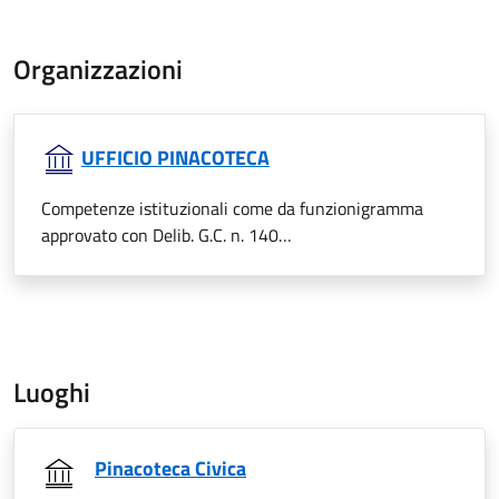
Organizzazioni
UFFICIO PINACOTECA
Competenze istituzionali come da funzionigramma
approvato con Delib. G.C. n. 140…
Luoghi
Pinacoteca Civica