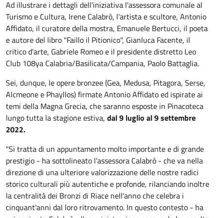
Ad illustrare i dettagli dell'iniziativa l'assessora comunale al
Turismo e Cultura, Irene Calabrò, l'artista e scultore, Antonio
Affidato, il curatore della mostra, Emanuele Bertucci, il poeta
e autore del libro "Faillo il Pitionico", Gianluca Facente, il
critico d'arte, Gabriele Romeo e il presidente distretto Leo
Club 108ya Calabria/Basilicata/Campania, Paolo Battaglia.
Sei, dunque, le opere bronzee (Gea, Medusa, Pitagora, Serse,
Alcmeone e Phayllos) firmate Antonio Affidato ed ispirate ai
temi della Magna Grecia, che saranno esposte in Pinacoteca
lungo tutta la stagione estiva,
dal 9 luglio al 9 settembre
2022.
"Si tratta di un appuntamento molto importante e di grande
prestigio - ha sottolineato l'assessora Calabrò - che va nella
direzione di una ulteriore valorizzazione delle nostre radici
storico culturali più autentiche e profonde, rilanciando inoltre
la centralità dei Bronzi di Riace nell'anno che celebra i
cinquant'anni dal loro ritrovamento. In questo contesto - ha