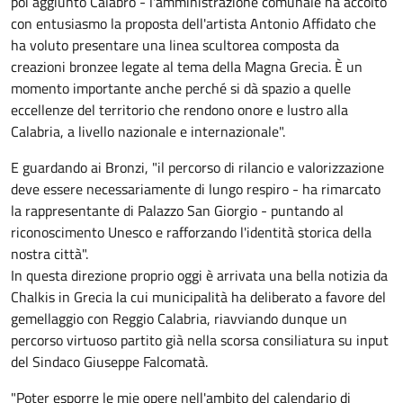
poi aggiunto Calabrò - l'amministrazione comunale ha accolto
con entusiasmo la proposta dell'artista Antonio Affidato che
ha voluto presentare una linea scultorea composta da
creazioni bronzee legate al tema della Magna Grecia. È un
momento importante anche perché si dà spazio a quelle
eccellenze del territorio che rendono onore e lustro alla
Calabria, a livello nazionale e internazionale".
E guardando ai Bronzi, "il percorso di rilancio e valorizzazione
deve essere necessariamente di lungo respiro - ha rimarcato
la rappresentante di Palazzo San Giorgio - puntando al
riconoscimento Unesco e rafforzando l'identità storica della
nostra città".
In questa direzione proprio oggi è arrivata una bella notizia da
Chalkis in Grecia la cui municipalità ha deliberato a favore del
gemellaggio con Reggio Calabria, riavviando dunque un
percorso virtuoso partito già nella scorsa consiliatura su input
del Sindaco Giuseppe Falcomatà.
"Poter esporre le mie opere nell'ambito del calendario di