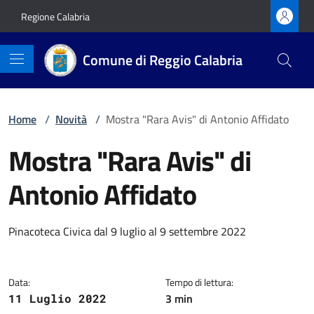
Vai ai contenuti
Vai al footer
Regione Calabria
Comune di Reggio Calabria
Home
/
Novità
/
Mostra "Rara Avis" di Antonio Affidato
Mostra "Rara Avis" di
Antonio Affidato
Dettagli della notizia
Pinacoteca Civica dal 9 luglio al 9 settembre 2022
Data:
Tempo di lettura:
3 min
11 Luglio 2022