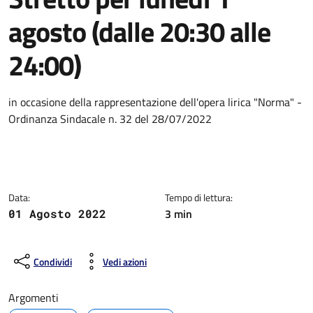
agosto (dalle 20:30 alle
24:00)
Dettagli della notizia
in occasione della rappresentazione dell'opera lirica "Norma" -
Ordinanza Sindacale n. 32 del 28/07/2022
Data:
Tempo di lettura:
3 min
01 Agosto 2022
Condividi
Vedi azioni
Argomenti