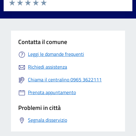
Valuta da 1 a 5 stelle la pagina
Valuta 1 stelle su 5
Valuta 2 stelle su 5
Valuta 3 stelle su 5
Valuta 4 stelle su 5
Valuta 5 stelle su 5
Contatta il comune
Leggi le domande frequenti
Richiedi assistenza
Chiama il centralino 0965 3622111
Prenota appuntamento
Problemi in città
Segnala disservizio