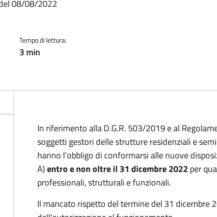
a
8 del 08/08/2022
Tempo di lettura:
3 min
In riferimento alla D.G.R. 503/2019 e al Regolam
soggetti gestori delle strutture residenziali e se
hanno l'obbligo di conformarsi alle nuove disposi
A)
entro e non oltre il 31 dicembre 2022
per quan
professionali, strutturali e funzionali.
Il mancato rispetto del termine del 31 dicembre