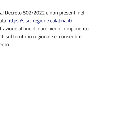
to al Decreto 502/2022 e non presenti nel
cata
https://sisrc.regione.calabria.it/
,
trazione al fine di dare pieno compimento
ti sul territorio regionale e consentire
mento.