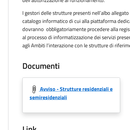
dell'autorizzazione al funzionamento.
I gestori delle strutture presenti nell’albo allega
catalogo informatico di cui alla piattaforma dedi
dovranno obbligatoriamente procedere alla regis
al processo di informatizzazione dei servizi presen
agli Ambiti l’interazione con le strutture di riferi
Documenti
Avviso - Strutture residenziali e
semiresidenziali
Link