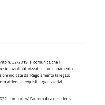
ento n. 22/2019, si comunica che i
miresidenziali autorizzate al funzionamento
zioni indicate dal Regolamento (allegato
to attiene ai requisiti organizzativi,
 2022, comporterà l'automatica decadenza