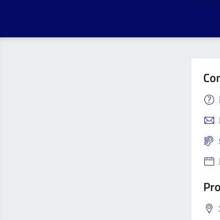
Con
Pro