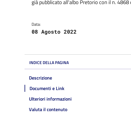
Dettagli della notizi
già pubblicato all'albo Pretorio con il n. 486
Data:
08 Agosto 2022
INDICE DELLA PAGINA
Descrizione
Documenti e Link
Ulteriori informazioni
Valuta il contenuto