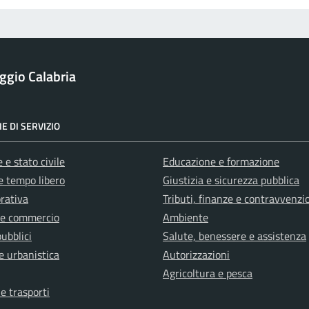
ggio Calabria
E DI SERVIZIO
 e stato civile
Educazione e formazione
e tempo libero
Giustizia e sicurezza pubblica
orativa
Tributi, finanze e contravvenzi
 e commercio
Ambiente
pubblici
Salute, benessere e assistenza
e urbanistica
Autorizzazioni
Agricoltura e pesca
 e trasporti