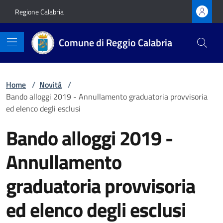
Vai ai contenuti
Vai al footer
Regione Calabria
Comune di Reggio Calabria
Home
/
Novità
/
Bando alloggi 2019 - Annullamento graduatoria provvisoria
ed elenco degli esclusi
Bando alloggi 2019 -
Annullamento
graduatoria provvisoria
ed elenco degli esclusi