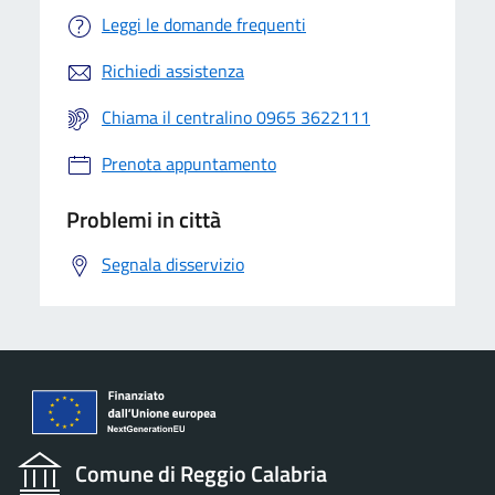
Leggi le domande frequenti
Richiedi assistenza
Chiama il centralino 0965 3622111
Prenota appuntamento
Problemi in città
Segnala disservizio
Comune di Reggio Calabria