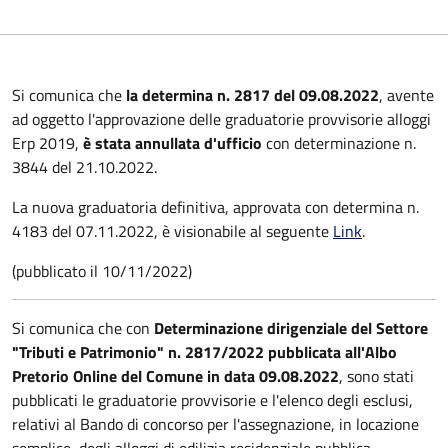
Si comunica che
la determina n. 2817 del 09.08.2022
, avente
ad oggetto l'approvazione delle graduatorie provvisorie alloggi
Erp 2019,
è stata annullata d'ufficio
con determinazione n.
3844 del 21.10.2022.
La nuova graduatoria definitiva, approvata con determina n.
4183 del 07.11.2022, è visionabile al seguente
Link
.
(pubblicato il 10/11/2022)
Si comunica che con
Determinazione dirigenziale del Settore
"Tributi e Patrimonio" n. 2817/2022 pubblicata all'Albo
Pretorio Online del Comune in data 09.08.2022
, sono stati
pubblicati le graduatorie provvisorie e l'elenco degli esclusi,
relativi al Bando di concorso per l'assegnazione, in locazione
semplice, degli alloggi di edilizia residenziale pubblica