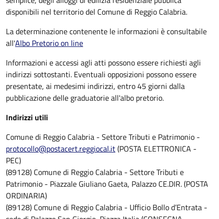
disponibili nel territorio del Comune di Reggio Calabria.
La determinazione contenente le informazioni è consultabile
all'
Albo Pretorio on line
Informazioni e accessi agli atti possono essere richiesti agli
indirizzi sottostanti. Eventuali opposizioni possono essere
presentate, ai medesimi indirizzi, entro 45 giorni dalla
pubblicazione delle graduatorie all'albo pretorio.
Indirizzi utili
Comune di Reggio Calabria - Settore Tributi e Patrimonio -
protocollo@postacert.reggiocal.it
(POSTA ELETTRONICA -
PEC)
(89128) Comune di Reggio Calabria - Settore Tributi e
Patrimonio - Piazzale Giuliano Gaeta, Palazzo CE.DIR. (POSTA
ORDINARIA)
(89128) Comune di Reggio Calabria - Ufficio Bollo d’Entrata -
sede di Palazzo San Giorgio, Piazza Italia (CONSEGNA