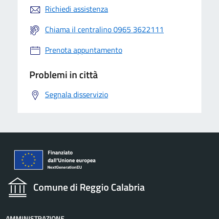
Richiedi assistenza
Chiama il centralino 0965 3622111
Prenota appuntamento
Problemi in città
Segnala disservizio
Comune di Reggio Calabria
AMMINISTRAZIONE