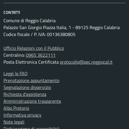
CONTATTI
Comune di Reggio Calabria
Palazzo San Giorgio Piazza Italia, 1 - 89125 Reggio Calabria
Codice fiscale / P. IVA: 00136380805
Ufficio Relazioni con il Pubblico
Centralino:
0965 3622111
Posta Elettronica Certificata
protocollo@pec.reggiocal.it
Leggi le FAQ
Prenotazione appuntamento
Segnalazione disservizio
Richiesta d'assistenza
Amministrazione trasparente
Albo Pretorio
Informativa privacy
Note legali
Dichiarazione di accessibilità