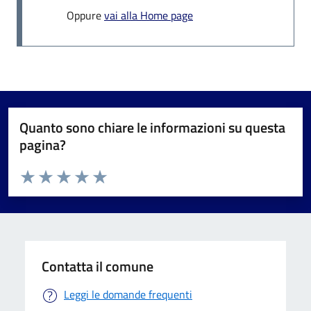
Oppure
vai alla Home page
Quanto sono chiare le informazioni su questa
pagina?
Valuta da 1 a 5 stelle la pagina
Valuta 1 stelle su 5
Valuta 2 stelle su 5
Valuta 3 stelle su 5
Valuta 4 stelle su 5
Valuta 5 stelle su 5
Contatta il comune
Leggi le domande frequenti