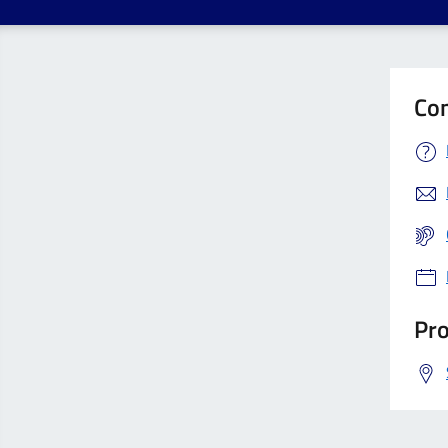
Con
Pro