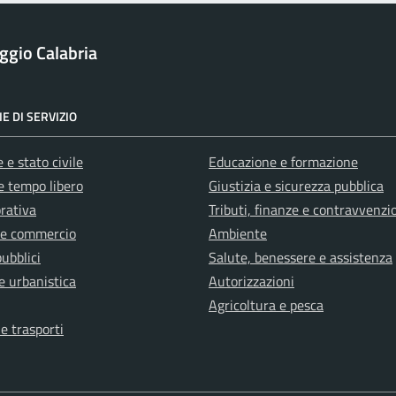
ggio Calabria
E DI SERVIZIO
 e stato civile
Educazione e formazione
e tempo libero
Giustizia e sicurezza pubblica
orativa
Tributi, finanze e contravvenzi
 e commercio
Ambiente
pubblici
Salute, benessere e assistenza
e urbanistica
Autorizzazioni
Agricoltura e pesca
 e trasporti