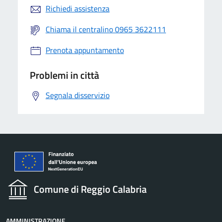
Richiedi assistenza
Chiama il centralino 0965 3622111
Prenota appuntamento
Problemi in città
Segnala disservizio
Comune di Reggio Calabria
AMMINISTRAZIONE