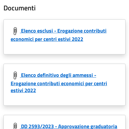
Documenti
Elenco esclusi - Erogazione contributi
economici per centri estivi 2022
Elenco definitivo degli ammessi -
Erogazione contributi economici per centri
estivi 2022
DD 2593/2023 - Approvazione graduatoria