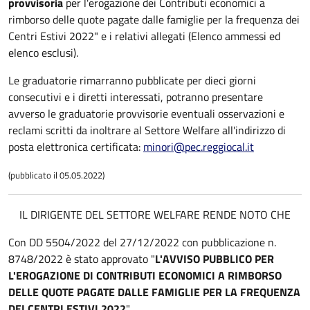
provvisoria
per l'erogazione dei Contributi economici a
rimborso delle quote pagate dalle famiglie per la frequenza dei
Centri Estivi 2022" e i relativi allegati (Elenco ammessi ed
elenco esclusi).
Le graduatorie rimarranno pubblicate per dieci giorni
consecutivi e i diretti interessati, potranno presentare
avverso le graduatorie provvisorie eventuali osservazioni e
reclami scritti da inoltrare al Settore Welfare all'indirizzo di
posta elettronica certificata:
minori@pec.reggiocal.it
(pubblicato il 05.05.2022)
IL DIRIGENTE DEL SETTORE WELFARE RENDE NOTO CHE
Con DD 5504/2022 del 27/12/2022 con pubblicazione n.
8748/2022 è stato approvato "
L'AVVISO PUBBLICO PER
L'EROGAZIONE DI CONTRIBUTI ECONOMICI A RIMBORSO
DELLE QUOTE PAGATE DALLE FAMIGLIE PER LA FREQUENZA
DEI CENTRI ESTIVI 2022
"