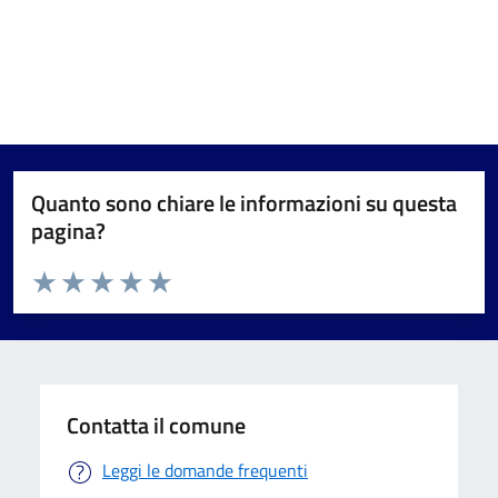
Quanto sono chiare le informazioni su questa
pagina?
Valuta da 1 a 5 stelle la pagina
Valuta 1 stelle su 5
Valuta 2 stelle su 5
Valuta 3 stelle su 5
Valuta 4 stelle su 5
Valuta 5 stelle su 5
Contatta il comune
Leggi le domande frequenti