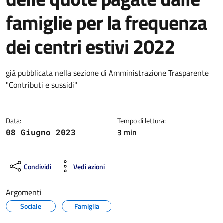
famiglie per la frequenza
dei centri estivi 2022
Dettagli della notizia
già pubblicata nella sezione di Amministrazione Trasparente
"Contributi e sussidi"
Data:
Tempo di lettura:
3 min
08 Giugno 2023
Condividi
Vedi azioni
Argomenti
Sociale
Famiglia