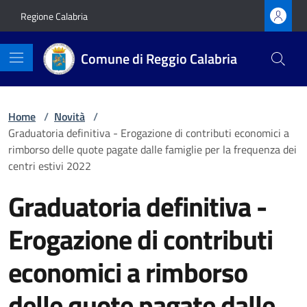
Vai ai contenuti
Vai al footer
Regione Calabria
Comune di Reggio Calabria
Home
/
Novità
/
Graduatoria definitiva - Erogazione di contributi economici a
rimborso delle quote pagate dalle famiglie per la frequenza dei
centri estivi 2022
Graduatoria definitiva -
Erogazione di contributi
economici a rimborso
delle quote pagate dalle