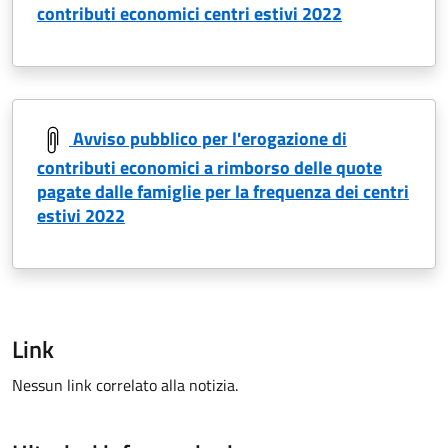
contributi economici centri estivi 2022
Avviso pubblico per l'erogazione di
contributi economici a rimborso delle quote
pagate dalle famiglie per la frequenza dei centri
estivi 2022
Link
Nessun link correlato alla notizia.