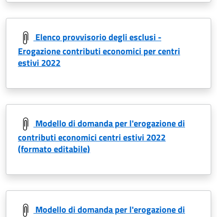
Elenco provvisorio degli esclusi -
Erogazione contributi economici per centri
estivi 2022
Modello di domanda per l'erogazione di
contributi economici centri estivi 2022
(formato editabile)
Modello di domanda per l'erogazione di