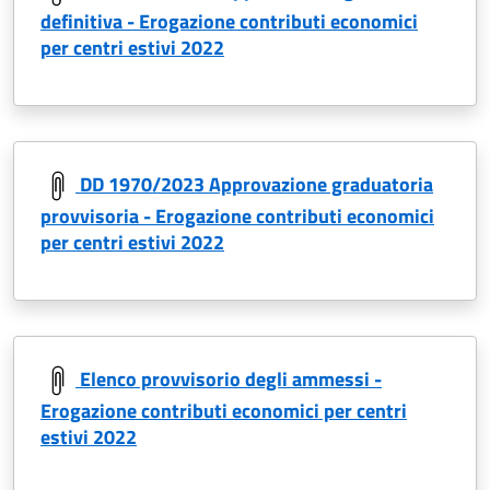
definitiva - Erogazione contributi economici
per centri estivi 2022
DD 1970/2023 Approvazione graduatoria
provvisoria - Erogazione contributi economici
per centri estivi 2022
Elenco provvisorio degli ammessi -
Erogazione contributi economici per centri
estivi 2022