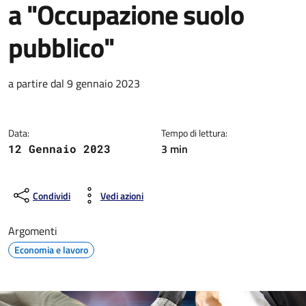
a "Occupazione suolo
pubblico"
Dettagli della notizia
a partire dal 9 gennaio 2023
Data:
Tempo di lettura:
3 min
12 Gennaio 2023
Condividi
Vedi azioni
Argomenti
Economia e lavoro