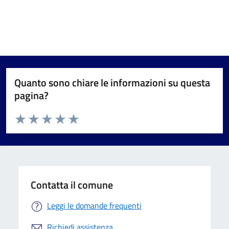
Quanto sono chiare le informazioni su questa
pagina?
Valuta da 1 a 5 stelle la pagina
Valuta 1 stelle su 5
Valuta 2 stelle su 5
Valuta 3 stelle su 5
Valuta 4 stelle su 5
Valuta 5 stelle su 5
Contatta il comune
Leggi le domande frequenti
Richiedi assistenza