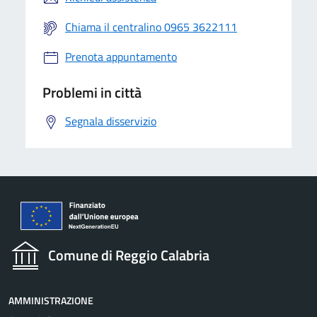
Chiama il centralino 0965 3622111
Prenota appuntamento
Problemi in città
Segnala disservizio
Comune di Reggio Calabria
AMMINISTRAZIONE