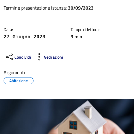
Dettagli della notizia
Termine presentazione istanza:
30/09/2023
Data:
Tempo di lettura:
3 min
27 Giugno 2023
Condividi
Vedi azioni
Argomenti
Abitazione