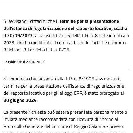
Si avvisano i cittadini che
il termine per la presentazione
dell'istanza di regolarizzazione del rapporto locativo, scadrà
il 30/09/2023
, ai sensi dell'art. 6 della L.R. n. 8 del 24 febbraio
2023, che ha modificato il comma 1-ter dell'art. 1 e il comma
3 dell'art. 3-ter della L.R. n. 8/95.
(Pubblicato il 27.06.2023)
Si comunica che, ai sensi della L.R. n. 8/1995 e ss.mm.ii., il
termine per la presentazione dell'istanza di regolarizzazione
del rapporto locativo per gli alloggi ERP, è stato prorogato al
30 giugno 2024
.
La presente richiesta può essere presentata personalmente o
inviata mediante raccomandata con ricevuta di ritorno al
Protocollo Generale del Comune di Reggio Calabria - presso