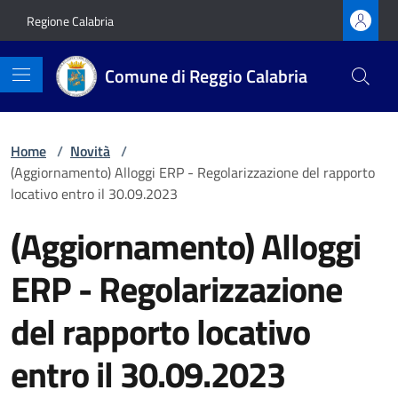
Vai ai contenuti
Vai al footer
Regione Calabria
Comune di Reggio Calabria
Home
/
Novità
/
(Aggiornamento) Alloggi ERP - Regolarizzazione del rapporto
locativo entro il 30.09.2023
(Aggiornamento) Alloggi
ERP - Regolarizzazione
del rapporto locativo
entro il 30.09.2023