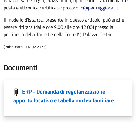
Palazzo San Giorgio, Piazza Italia, oppure inoltrata mediante
posta elettronica certificata:
protocollo@pec.reggiocal.it
Il modello d'istanza, presente in questo articolo, può anche
essere ritirata (dalle ore 9:00 alle ore 12:00) presso la
portineria della Torre I e della Torre IV, Palazzo Ce.Dir.
(Pubblicato il 02.02.2023)
Documenti
ERP - Domanda di regolarizzazione
rapporto locativo e tabella nucleo familiare