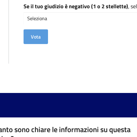
Se il tuo giudizio è negativo (1 o 2 stellette)
, s
nto sono chiare le informazioni su questa