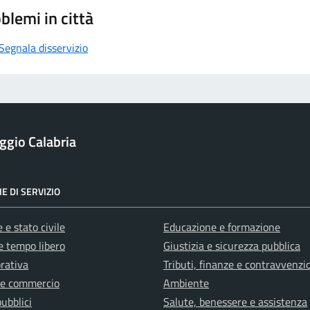
blemi in città
Segnala disservizio
ggio Calabria
E DI SERVIZIO
 e stato civile
Educazione e formazione
e tempo libero
Giustizia e sicurezza pubblica
orativa
Tributi, finanze e contravvenzi
 e commercio
Ambiente
pubblici
Salute, benessere e assistenza