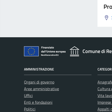
Pro
Comune di Re
AMMINISTRAZIONE
CATEGORI
Organi di governo
Anagrafe
Aree amministrative
Cultura 
Uffici
Vita lav
Enti e fondazioni
Imprese
Politici
Appalti 