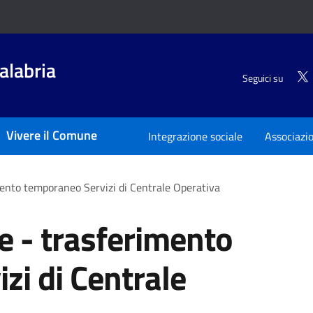
alabria
Seguici su
Vivere il Comune
Integrazione sociale
Associazi
mento temporaneo Servizi di Centrale Operativa
e - trasferimento
zi di Centrale