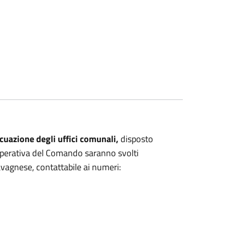
cuazione degli uffici comunali,
disposto
e Operativa del Comando saranno svolti
Ravagnese, contattabile ai numeri: