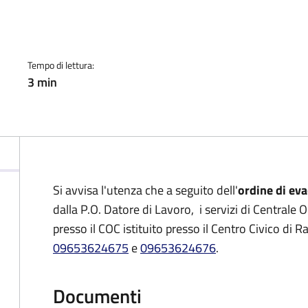
a
Tempo di lettura:
3 min
Si avvisa l'utenza che a seguito dell'
ordine di eva
dalla P.O. Datore di Lavoro, i servizi di Central
presso il COC istituito presso il Centro Civico di 
09653624675
e
09653624676
.
Documenti