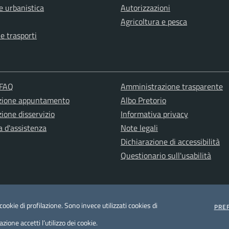
e urbanistica
Autorizzazioni
Agricoltura e pesca
 e trasporti
 FAQ
Amministrazione trasparente
zione appuntamento
Albo Pretorio
ione disservizio
Informativa privacy
a d'assistenza
Note legali
Dichiarazione di accessibilità
Questionario sull'usabilità
ookie di profilazione. Sono invece utilizzati cookies di
PRE
ione accetti l’utilizzo dei cookie.