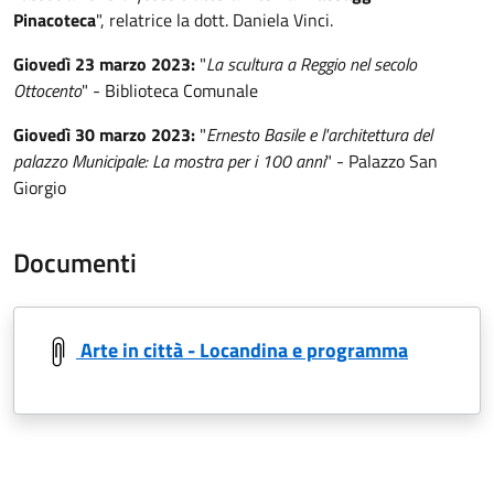
Pinacoteca
", relatrice la dott. Daniela Vinci.
Giovedì 23 marzo 2023:
"
La scultura a Reggio nel secolo
Ottocento
" - Biblioteca Comunale
Giovedì 30 marzo 2023:
"
Ernesto Basile e l'architettura del
palazzo Municipale: La mostra per i 100 anni
" - Palazzo San
Giorgio
Documenti
Arte in città - Locandina e programma