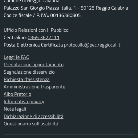
Comune di Reggio Calabria
Palazzo San Giorgio Piazza Italia, 1 - 89125 Reggio Calabria
Codice fiscale / P. IVA: 00136380805
Ufficio Relazioni con il Pubblico
Centralino:
0965 3622111
Posta Elettronica Certificata
protocollo@pec.reggiocal.it
Leggi le FAQ
Prenotazione appuntamento
Segnalazione disservizio
Richiesta d'assistenza
Amministrazione trasparente
Albo Pretorio
Informativa privacy
Note legali
Dichiarazione di accessibilità
Questionario sull'usabilità