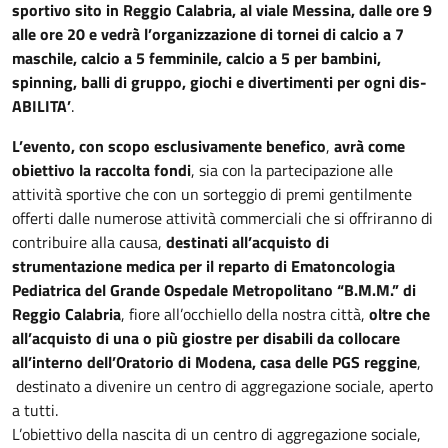
sportivo sito in Reggio Calabria, al viale Messina, dalle ore 9
alle ore 20 e vedrà l’organizzazione di tornei di calcio a 7
maschile, calcio a 5 femminile, calcio a 5 per bambini,
spinning, balli di gruppo, giochi e divertimenti per ogni dis-
ABILITA’
.
L’evento, con scopo esclusivamente benefico
,
avrà come
obiettivo la raccolta fondi
, sia con la partecipazione alle
attività sportive che con un sorteggio di premi gentilmente
offerti dalle numerose attività commerciali che si offriranno di
contribuire alla causa,
destinati all’acquisto di
strumentazione medica per il reparto di Ematoncologia
Pediatrica del Grande Ospedale Metropolitano “B.M.M.” di
Reggio Calabria
, fiore all’occhiello della nostra città,
oltre che
all’acquisto di una o più giostre per disabili da collocare
all’interno dell’Oratorio di Modena, casa delle PGS reggine
,
destinato a divenire un centro di aggregazione sociale, aperto
a tutti.
L’obiettivo della nascita di un centro di aggregazione sociale,