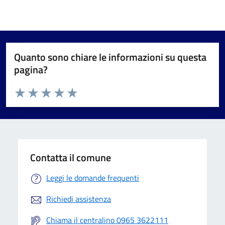
Quanto sono chiare le informazioni su questa
pagina?
Valuta da 1 a 5 stelle la pagina
Valuta 1 stelle su 5
Valuta 2 stelle su 5
Valuta 3 stelle su 5
Valuta 4 stelle su 5
Valuta 5 stelle su 5
Contatta il comune
Leggi le domande frequenti
Richiedi assistenza
Chiama il centralino 0965 3622111