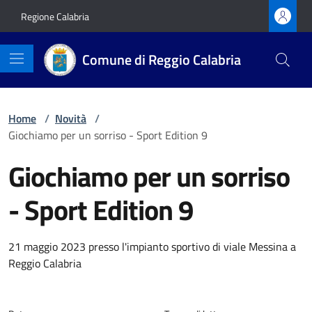
Vai ai contenuti
Vai al footer
Regione Calabria
Comune di Reggio Calabria
Home
/
Novità
/
Giochiamo per un sorriso - Sport Edition 9
Giochiamo per un sorriso
- Sport Edition 9
Dettagli della notizia
21 maggio 2023 presso l'impianto sportivo di viale Messina a
Reggio Calabria