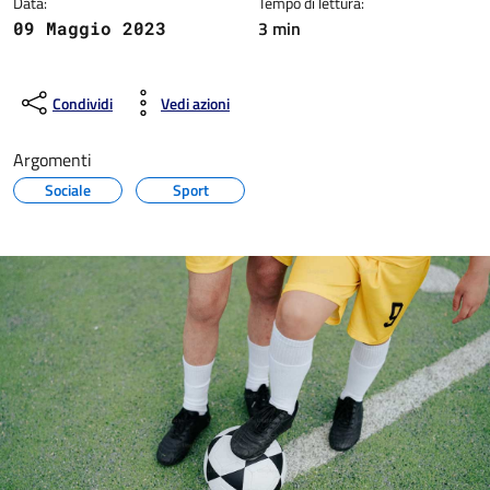
Data:
Tempo di lettura:
3 min
09 Maggio 2023
Condividi
Vedi azioni
Argomenti
Sociale
Sport