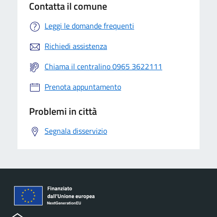
Contatta il comune
Leggi le domande frequenti
Richiedi assistenza
Chiama il centralino 0965 3622111
Prenota appuntamento
Problemi in città
Segnala disservizio