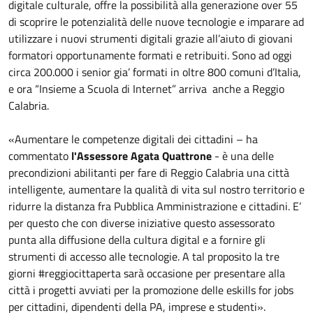
digitale culturale, offre la possibilità alla generazione over 55
di scoprire le potenzialità delle nuove tecnologie e imparare ad
utilizzare i nuovi strumenti digitali grazie all’aiuto di giovani
formatori opportunamente formati e retribuiti. Sono ad oggi
circa 200.000 i senior gia’ formati in oltre 800 comuni d’Italia,
e ora “Insieme a Scuola di Internet” arriva anche a Reggio
Calabria.
«Aumentare le competenze digitali dei cittadini – ha
commentato
l'Assessore Agata Quattrone
- è una delle
precondizioni abilitanti per fare di Reggio Calabria una città
intelligente, aumentare la qualità di vita sul nostro territorio e
ridurre la distanza fra Pubblica Amministrazione e cittadini. E’
per questo che con diverse iniziative questo assessorato
punta alla diffusione della cultura digital e a fornire gli
strumenti di accesso alle tecnologie. A tal proposito la tre
giorni #reggiocittaperta sarà occasione per presentare alla
città i progetti avviati per la promozione delle eskills for jobs
per cittadini, dipendenti della PA, imprese e studenti».