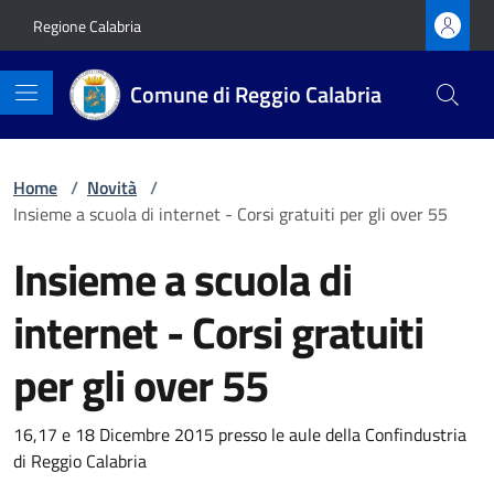
Vai ai contenuti
Vai al footer
Regione Calabria
Comune di Reggio Calabria
Home
/
Novità
/
Insieme a scuola di internet - Corsi gratuiti per gli over 55
Insieme a scuola di
internet - Corsi gratuiti
per gli over 55
Dettagli della notizia
16,17 e 18 Dicembre 2015 presso le aule della Confindustria
di Reggio Calabria