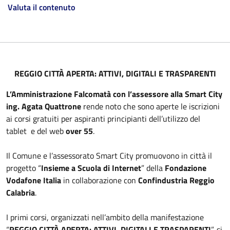
Valuta il contenuto
REGGIO CITTÀ APERTA: ATTIVI, DIGITALI E TRASPARENTI
L’Amministrazione Falcomatà con l’assessore alla Smart City
ing. Agata Quattrone
rende noto che sono aperte le iscrizioni
ai corsi gratuiti per aspiranti principianti dell’utilizzo del
tablet e del web
over 55
.
Il Comune e l’assessorato Smart City promuovono in città il
progetto “
Insieme a Scuola di Internet
” della
Fondazione
Vodafone Italia
in collaborazione con
Confindustria Reggio
Calabria
.
I primi corsi, organizzati nell’ambito della manifestazione
“
REGGIO CITTÀ APERTA: ATTIVI, DIGITALI E TRASPARENTI
”, si