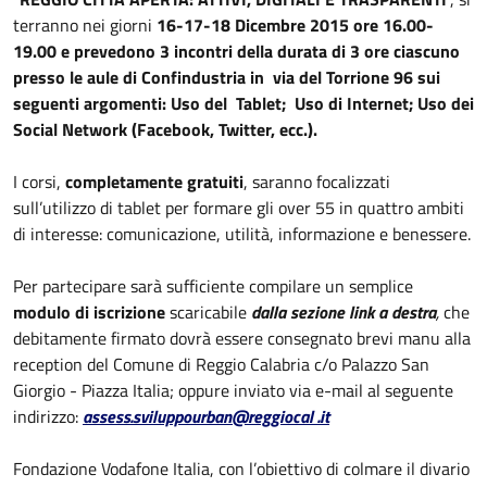
terranno nei giorni
16-17-18 Dicembre 2015 ore 16.00-
19.00 e prevedono 3 incontri della durata di 3 ore ciascuno
presso le aule di Confindustria in via del Torrione 96 sui
seguenti argomenti: Uso del Tablet; Uso di Internet; Uso dei
Social Network (Facebook, Twitter, ecc.).
I corsi,
completamente gratuiti
, saranno focalizzati
sull’utilizzo di tablet per formare gli over 55 in quattro ambiti
di interesse: comunicazione, utilità, informazione e benessere.
Per partecipare sarà sufficiente compilare un semplice
modulo di iscrizione
scaricabile
dalla sezione link a destra
,
che
debitamente firmato dovrà essere consegnato brevi manu alla
reception del Comune di Reggio Calabria c/o Palazzo San
Giorgio - Piazza Italia; oppure inviato via e-mail al seguente
indirizzo:
assess.sviluppourban@reggiocal .it
Fondazione Vodafone Italia, con l’obiettivo di colmare il divario