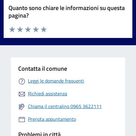
Quanto sono chiare le informazioni su questa
pagina?
Valuta da 1 a 5 stelle la pagina
Valuta 1 stelle su 5
Valuta 2 stelle su 5
Valuta 3 stelle su 5
Valuta 4 stelle su 5
Valuta 5 stelle su 5
Contatta il comune
Leggi le domande frequenti
Richiedi assistenza
Chiama il centralino 0965 3622111
Prenota appuntamento
Problemi in città