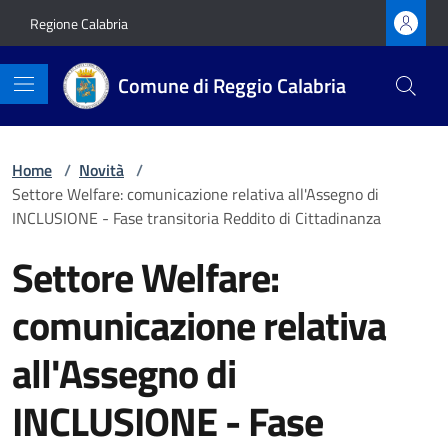
Vai ai contenuti
Vai al footer
Regione Calabria
Comune di Reggio Calabria
Home
/
Novità
/
Settore Welfare: comunicazione relativa all'Assegno di
INCLUSIONE - Fase transitoria Reddito di Cittadinanza
Settore Welfare:
comunicazione relativa
all'Assegno di
INCLUSIONE - Fase