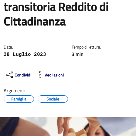
transitoria Reddito di
Cittadinanza
Dettagli della notizia
Data:
Tempo di lettura:
3 min
28 Luglio 2023
Condividi
Vedi azioni
Argomenti
Famiglia
Sociale