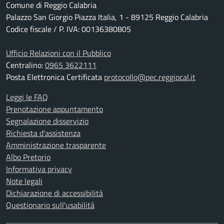
Comune di Reggio Calabria
Palazzo San Giorgio Piazza Italia, 1 - 89125 Reggio Calabria
Codice fiscale / P. IVA: 00136380805
Ufficio Relazioni con il Pubblico
Centralino:
0965 3622111
Posta Elettronica Certificata
protocollo@pec.reggiocal.it
Leggi le FAQ
Prenotazione appuntamento
Segnalazione disservizio
Richiesta d'assistenza
Amministrazione trasparente
Albo Pretorio
Informativa privacy
Note legali
Dichiarazione di accessibilità
Questionario sull'usabilità