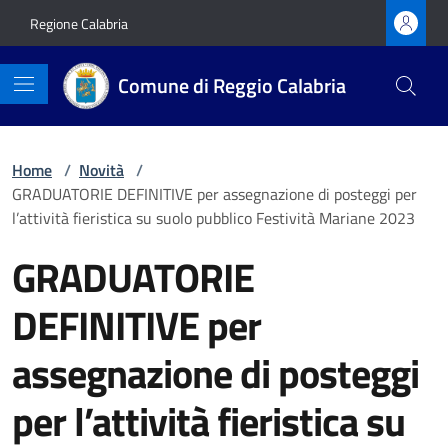
Vai ai contenuti
Vai al footer
Regione Calabria
Comune di Reggio Calabria
Home
/
Novità
/
GRADUATORIE DEFINITIVE per assegnazione di posteggi per
l’attività fieristica su suolo pubblico Festività Mariane 2023
GRADUATORIE
DEFINITIVE per
assegnazione di posteggi
per l’attività fieristica su