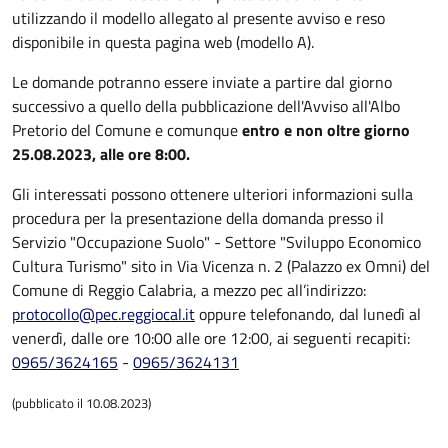
utilizzando il modello allegato al presente avviso e reso
disponibile in questa pagina web (modello A).
Le domande potranno essere inviate a partire dal giorno
successivo a quello della pubblicazione dell'Avviso all'Albo
Pretorio del Comune e comunque
entro e non oltre giorno
25.08.2023, alle ore 8:00.
Gli interessati possono ottenere ulteriori informazioni sulla
procedura per la presentazione della domanda presso il
Servizio "Occupazione Suolo" - Settore "Sviluppo Economico
Cultura Turismo" sito in Via Vicenza n. 2 (Palazzo ex Omni) del
Comune di Reggio Calabria, a mezzo pec all’indirizzo:
protocollo@pec.reggiocal.it
oppure telefonando, dal lunedì al
venerdì, dalle ore 10:00 alle ore 12:00, ai seguenti recapiti:
0965/3624165
-
0965/3624131
(pubblicato il 10.08.2023)