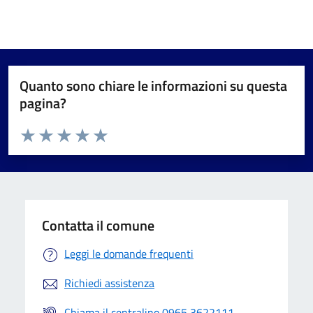
Quanto sono chiare le informazioni su questa
pagina?
Valuta da 1 a 5 stelle la pagina
Valuta 1 stelle su 5
Valuta 2 stelle su 5
Valuta 3 stelle su 5
Valuta 4 stelle su 5
Valuta 5 stelle su 5
Contatta il comune
Leggi le domande frequenti
Richiedi assistenza
Chiama il centralino 0965 3622111