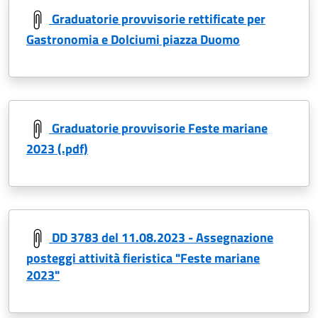
Graduatorie provvisorie rettificate per
Gastronomia e Dolciumi piazza Duomo
Graduatorie provvisorie Feste mariane
2023 (.pdf)
DD 3783 del 11.08.2023 - Assegnazione
posteggi attività fieristica "Feste mariane
2023"