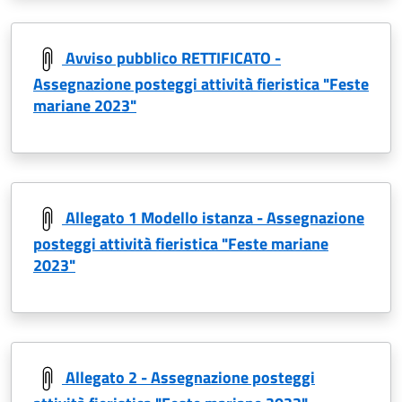
Avviso pubblico RETTIFICATO -
Assegnazione posteggi attività fieristica "Feste
mariane 2023"
Allegato 1 Modello istanza - Assegnazione
posteggi attività fieristica "Feste mariane
2023"
Allegato 2 - Assegnazione posteggi