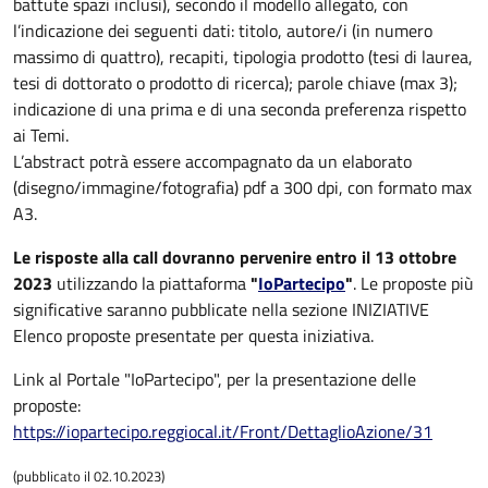
battute spazi inclusi), secondo il modello allegato, con
l’indicazione dei seguenti dati: titolo, autore/i (in numero
massimo di quattro), recapiti, tipologia prodotto (tesi di laurea,
tesi di dottorato o prodotto di ricerca); parole chiave (max 3);
indicazione di una prima e di una seconda preferenza rispetto
ai Temi.
L’abstract potrà essere accompagnato da un elaborato
(disegno/immagine/fotografia) pdf a 300 dpi, con formato max
A3.
Le risposte alla call dovranno pervenire entro il 13 ottobre
2023
utilizzando la piattaforma
"
IoPartecipo
"
. Le proposte più
significative saranno pubblicate nella sezione INIZIATIVE
Elenco proposte presentate per questa iniziativa.
Link al Portale "IoPartecipo", per la presentazione delle
proposte:
https://iopartecipo.reggiocal.it/Front/DettaglioAzione/31
(pubblicato il 02.10.2023)