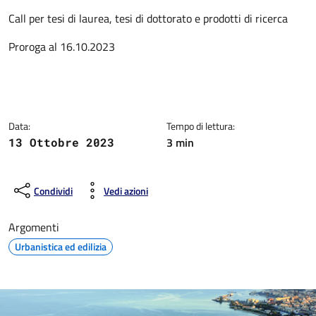
Dettagli della notizia
Call per tesi di laurea, tesi di dottorato e prodotti di ricerca
Proroga al 16.10.2023
Data:
Tempo di lettura:
3 min
13 Ottobre 2023
Condividi
Vedi azioni
Argomenti
Urbanistica ed edilizia