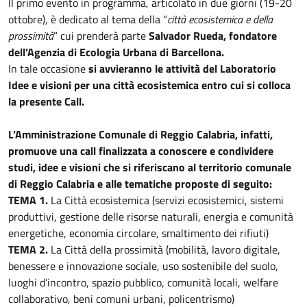
Il primo evento in programma, articolato in due giorni (19-20
ottobre), è dedicato al tema della “
città ecosistemica e della
prossimità
” cui prenderà parte
Salvador Rueda, fondatore
dell’Agenzia di Ecologia Urbana di Barcellona.
In tale occasione
si avvieranno le attività del Laboratorio
Idee e visioni per una città ecosistemica entro cui si colloca
la presente Call.
L’Amministrazione Comunale di Reggio Calabria, infatti,
promuove una call finalizzata a conoscere e condividere
studi, idee e visioni che si riferiscano al territorio comunale
di Reggio Calabria e alle tematiche proposte di seguito:
TEMA 1.
La Città ecosistemica (servizi ecosistemici, sistemi
produttivi, gestione delle risorse naturali, energia e comunità
energetiche, economia circolare, smaltimento dei rifiuti)
TEMA 2.
La Città della prossimità (mobilità, lavoro digitale,
benessere e innovazione sociale, uso sostenibile del suolo,
luoghi d’incontro, spazio pubblico, comunità locali, welfare
collaborativo, beni comuni urbani, policentrismo)