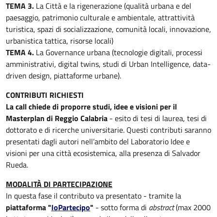
TEMA 3.
La Città e la rigenerazione (qualità urbana e del
paesaggio, patrimonio culturale e ambientale, attrattività
turistica, spazi di socializzazione, comunità locali, innovazione,
urbanistica tattica, risorse locali)
TEMA 4.
La Governance urbana (tecnologie digitali, processi
amministrativi, digital twins, studi di Urban Intelligence, data-
driven design, piattaforme urbane).
CONTRIBUTI RICHIESTI
La call chiede di proporre studi, idee e visioni per il
Masterplan di Reggio Calabria
- esito di tesi di laurea, tesi di
dottorato e di ricerche universitarie. Questi contributi saranno
presentati dagli autori nell’ambito del Laboratorio Idee e
visioni per una città ecosistemica, alla presenza di Salvador
Rueda.
MODALITÀ DI PARTECIPAZIONE
In questa fase il contributo va presentato - tramite la
piattaforma "
IoPartecipo
"
- sotto forma di
abstract
(max 2000