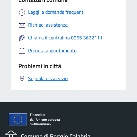
Leggi le domande frequenti
Richiedi assistenza
Chiama il centralino 0965 3622111
Prenota appuntamento
Problemi in città
Segnala disservizio
Comune di Reggio Calabria