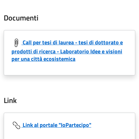
Documenti
Call per tesi di laurea - tesi di dottorato e
prodotti di ricerca - Laboratorio Idee e visioni
per una città ecosistemica
Link
Link al portale "IoPartecipo"