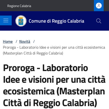
Vai ai contenuti
Vai al footer
Regione Calabria
Comune di Reggio Calabria
Home
/
Novità
/
Proroga - Laboratorio Idee e visioni per una città ecosistemica
(Masterplan Città di Reggio Calabria)
Proroga - Laboratorio
Idee e visioni per una città
ecosistemica (Masterplan
Città di Reggio Calabria)