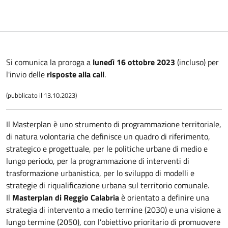
Si comunica la proroga a
lunedì 16 ottobre 2023
(incluso) per
l'invio delle
risposte alla call
.
(pubblicato il 13.10.2023)
Il Masterplan è uno strumento di programmazione territoriale,
di natura volontaria che definisce un quadro di riferimento,
strategico e progettuale, per le politiche urbane di medio e
lungo periodo, per la programmazione di interventi di
trasformazione urbanistica, per lo sviluppo di modelli e
strategie di riqualificazione urbana sul territorio comunale.
Il
Masterplan di Reggio Calabria
è orientato a definire una
strategia di intervento a medio termine (2030) e una visione a
lungo termine (2050), con l’obiettivo prioritario di promuovere