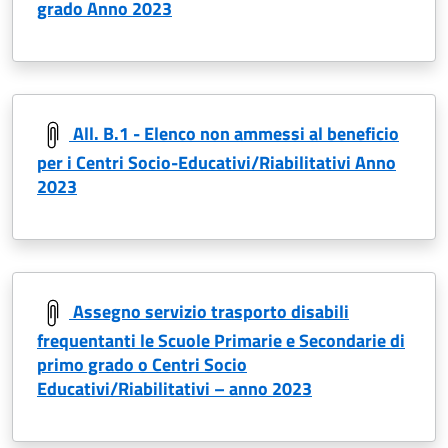
grado Anno 2023
All. B.1 - Elenco non ammessi al beneficio
per i Centri Socio-Educativi/Riabilitativi Anno
2023
Assegno servizio trasporto disabili
frequentanti le Scuole Primarie e Secondarie di
primo grado o Centri Socio
Educativi/Riabilitativi – anno 2023