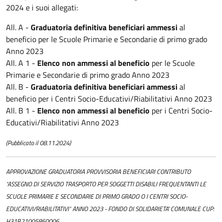
2024 e i suoi allegati:
All. A -
Graduatoria definitiva beneficiari ammessi
al
beneficio per le Scuole Primarie e Secondarie di primo grado
Anno 2023
All. A 1 -
Elenco non ammessi al beneficio
per le Scuole
Primarie e Secondarie di primo grado Anno 2023
All. B -
Graduatoria definitiva beneficiari ammessi
al
beneficio per i Centri Socio-Educativi/Riabilitativi Anno 2023
All. B 1 -
Elenco non ammessi al beneficio
per i Centri Socio-
Educativi/Riabilitativi Anno 2023
(Pubblicato il 08.11.2024)
APPROVAZIONE GRADUATORIA PROVVISORIA BENEFICIARI CONTRIBUTO
"ASSEGNO DI SERVIZIO TRASPORTO PER SOGGETTI DISABILI FREQUENTANTI LE
SCUOLE PRIMARIE E SECONDARIE DI PRIMO GRADO O I CENTRI SOCIO-
EDUCATIVI/RIABILITATIVI" ANNO 2023 - FONDO DI SOLIDARIETA' COMUNALE CUP:
H31B21005860006