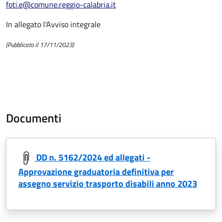
foti.e@comune.reggio-calabria.it
In allegato l'Avviso integrale
(Pubblicato il 17/11/2023)
Documenti
DD n. 5162/2024 ed allegati -
Approvazione graduatoria definitiva per
assegno servizio trasporto disabili anno 2023