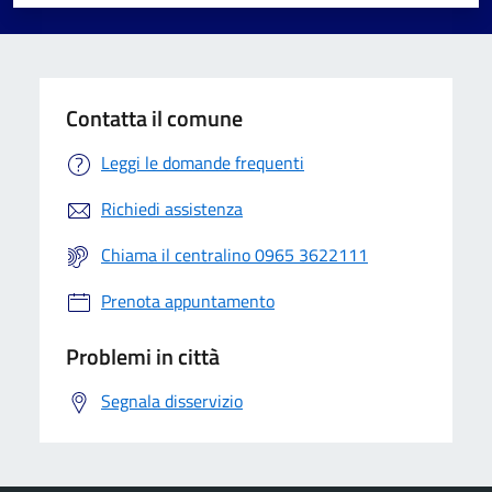
Valuta 1 stelle su 5
Valuta 2 stelle su 5
Valuta 3 stelle su 5
Valuta 4 stelle su 5
Valuta 5 stelle su 5
Contatta il comune
Leggi le domande frequenti
Richiedi assistenza
Chiama il centralino 0965 3622111
Prenota appuntamento
Problemi in città
Segnala disservizio