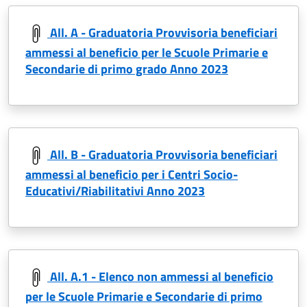
All. A - Graduatoria Provvisoria beneficiari
ammessi al beneficio per le Scuole Primarie e
Secondarie di primo grado Anno 2023
All. B - Graduatoria Provvisoria beneficiari
ammessi al beneficio per i Centri Socio-
Educativi/Riabilitativi Anno 2023
All. A.1 - Elenco non ammessi al beneficio
per le Scuole Primarie e Secondarie di primo