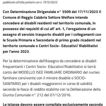
pubblicato all’albo pretorio con n. 7915/2023
Con Determinazione Dirigenziale n° 5509 del 17/11/2023 Il
Comune di Reggio Calabria Settore Welfare intende
concedere ai disabili residenti nel territorio comunale, in
possesso dei requisiti di cui all’ art. 1,
l’erogazione di un
assegno di servizio trasporto disabili per i collegamenti con
le Scuole Primarie e Secondarie di primo grado ricadenti nel
territorio comunale o Centri Socio- Educativi/ Riabilitativi
per l’anno 2023
.
Per la determinazione dell’Assegno da concedere ai disabili
frequentanti i Centri Socio- Educativi/Riabilitativi si terrà
conto del MODELLO ISEE FAMILIARE ORDINARIO del nucleo
familiare convivente con il minore disabile o SOCIO-
SANITARIO per i disabili maggiorenni in corso di validità
secondo le fasce di reddito stabilite con la Deliberazione della
Giunta Comunale n° 212 del 07/12/2016.
Le istanze devono essere compilate esclusivamente secondo