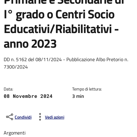
I° grado o Centri Socio
Educativi/Riabilitativi -
anno 2023
Dettagli della notizia
DD n. 5162 del 08/11/2024 - Pubblicazione Albo Pretorio n.
7300/2024
Data:
Tempo di lettura:
3 min
08 Novembre 2024
Condividi
Vedi azioni
Argomenti