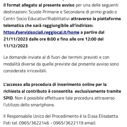
il format allegato al presente avviso
per una delle seguenti
destinazioni: Scuole Primarie e Secondarie di primo grado o
Centri Socio Educativi/Riabilitativi
attraverso la piattaforma
telematica che sarà raggiungibile all’indirizzo:
https://servizisociali.reggiocal.it/home
a partire dal
21/11/2023 dalle ore 8:00 e fino alle ore 12:00 del
11/12/2023
Le domande inviate al di fuori dei termini previsti e con
modalità diverse da quelle previste dal presente avviso sono
considerate irricevibili.
L’accesso alla procedura di inserimento online
per la
richiesta al contributo è consentita
esclusivamente
tramite
SPID
. Non è possibile effettuare tale procedura attraverso
l’utilizzo dello smartphone.
Il Responsabile Unico del Procedimento è la D.ssa Elisabetta
Foti tel. 0965/3622146 - 0965/3622119 email: