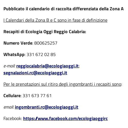
Pubblicato il calendario di raccolta differenziata della Zona A
I Calendari della Zona B e C sono in fase di definizione
Recapiti di Ecologia Oggi Reggio Calabria:
Numero Verde
: 800625257
WhatsApp
: 331 672 02 85
e-mail:
reggiocalabria@ecologiaoggi.it
;
segnalazioni.rc@ecologiaoggi.it
Per le prenotazioni sul ritiro degli ingombranti i recapiti sono
:
Cellulare
: 331 673 77 61
email
:
ingombranti.rc@ecologiaoggi.it
Facebook:
https://www.facebook.com/ecologiaoggirc