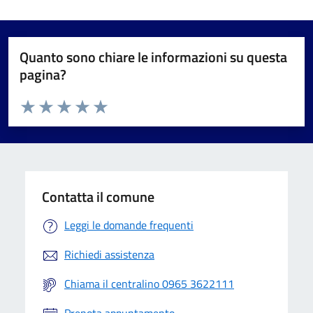
Quanto sono chiare le informazioni su questa
pagina?
Valuta da 1 a 5 stelle la pagina
Valuta 1 stelle su 5
Valuta 2 stelle su 5
Valuta 3 stelle su 5
Valuta 4 stelle su 5
Valuta 5 stelle su 5
Contatta il comune
Leggi le domande frequenti
Richiedi assistenza
Chiama il centralino 0965 3622111