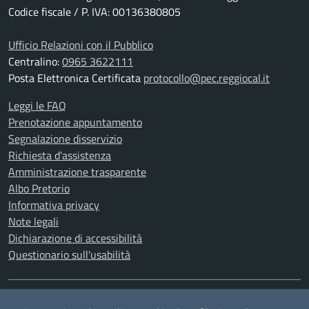
Codice fiscale / P. IVA: 00136380805
Ufficio Relazioni con il Pubblico
Centralino:
0965 3622111
Posta Elettronica Certificata
protocollo@pec.reggiocal.it
Leggi le FAQ
Prenotazione appuntamento
Segnalazione disservizio
Richiesta d'assistenza
Amministrazione trasparente
Albo Pretorio
Informativa privacy
Note legali
Dichiarazione di accessibilità
Questionario sull'usabilità
SEGUICI SU