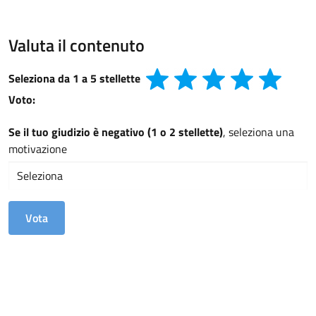
Valuta il contenuto
Seleziona da 1 a 5 stellette
Voto:
Se il tuo giudizio è negativo (1 o 2 stellette)
, seleziona una
motivazione