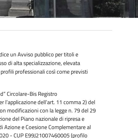
ice un Avviso pubblico per titoli e
so di alta specializzazione, elevata
profili professionali così come previsti
ud” Circolare-Bis Registro
r l’applicazione dell’art. 11 comma 2) del
on modificazioni con la legge n. 79 del 29
zione del Piano nazionale di ripresa e
 di Azione e Coesione Complementare al
2020 - CUP E99J21007460005 (profilo