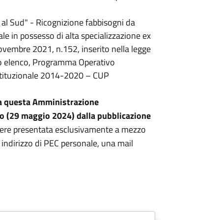
i al Sud" - Ricognizione fabbisogni da
ale in possesso di alta specializzazione ex
novembre 2021, n.152, inserito nella legge
vo elenco, Programma Operativo
tituzionale 2014-2020 – CUP
 a questa Amministrazione
no (29 maggio 2024) dalla pubblicazione
ere presentata esclusivamente a mezzo
o indirizzo di PEC personale, una mail