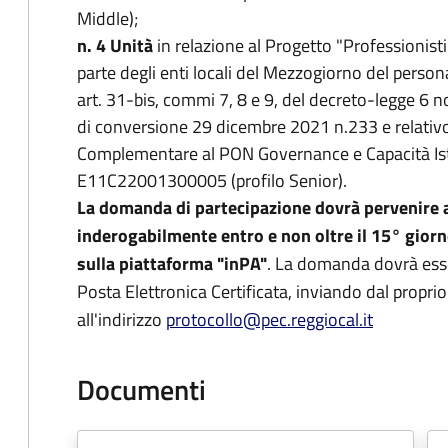
Middle);
n. 4 Unità
in relazione al Progetto "Professionist
parte degli enti locali del Mezzogiorno del person
art. 31-bis, commi 7, 8 e 9, del decreto-legge 6 
di conversione 29 dicembre 2021 n.233 e relati
Complementare al PON Governance e Capacità Is
E11C22001300005 (profilo Senior).
La domanda di partecipazione dovrà pervenire
inderogabilmente entro e non oltre il 15° gior
sulla piattaforma "inPA"
. La domanda dovrà ess
Posta Elettronica Certificata, inviando dal propri
all'indirizzo
protocollo@pec.reggiocal.it
Documenti