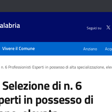
alabria
Seguici su
Vivere il Comune
Anziano
Acq
 n. 6 Professionisti Esperti in possesso di alta specializzazione, e
 Selezione di n. 6
perti in possesso di