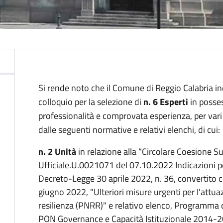
Si rende noto che il Comune di Reggio Calabria ind
colloquio per la selezione di
n. 6 Esperti
in posses
professionalità e comprovata esperienza, per vari 
dalle seguenti normative e relativi elenchi, di cui:
n. 2 Unità
in relazione alla “Circolare Coesione S
Ufficiale.U.0021071 del 07.10.2022 Indicazioni pe
Decreto-Legge 30 aprile 2022, n. 36, convertito c
giugno 2022, "Ulteriori misure urgenti per l'attua
resilienza (PNRR)" e relativo elenco, Programma
PON Governance e Capacità Istituzionale 2014-