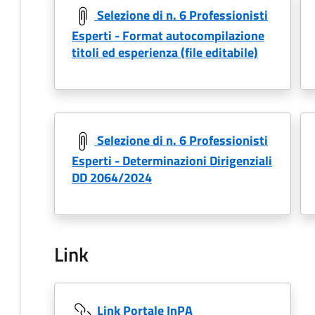
Selezione di n. 6 Professionisti
Esperti - Format autocompilazione
titoli ed esperienza (file editabile)
Selezione di n. 6 Professionisti
Esperti - Determinazioni Dirigenziali
DD 2064/2024
Link
Link Portale InPA