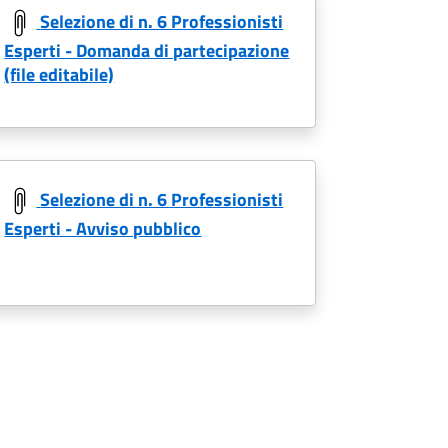
Selezione di n. 6 Professionisti
Esperti - Domanda di partecipazione
(file editabile)
Selezione di n. 6 Professionisti
Esperti - Avviso pubblico