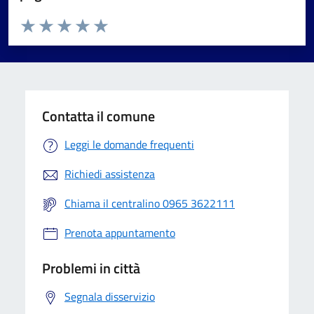
Valuta da 1 a 5 stelle la pagina
Valuta 1 stelle su 5
Valuta 2 stelle su 5
Valuta 3 stelle su 5
Valuta 4 stelle su 5
Valuta 5 stelle su 5
Contatta il comune
Leggi le domande frequenti
Richiedi assistenza
Chiama il centralino 0965 3622111
Prenota appuntamento
Problemi in città
Segnala disservizio