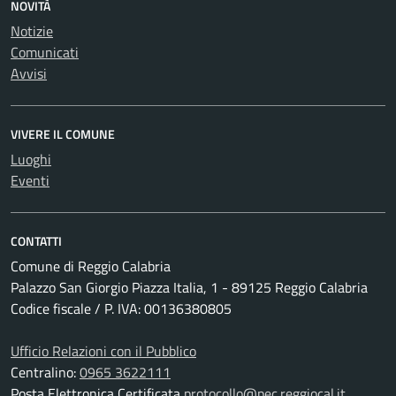
NOVITÀ
Notizie
Comunicati
Avvisi
VIVERE IL COMUNE
Luoghi
Eventi
CONTATTI
Comune di Reggio Calabria
Palazzo San Giorgio Piazza Italia, 1 - 89125 Reggio Calabria
Codice fiscale / P. IVA: 00136380805
Ufficio Relazioni con il Pubblico
Centralino:
0965 3622111
Posta Elettronica Certificata
protocollo@pec.reggiocal.it