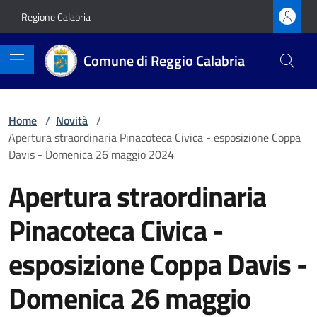
Vai ai contenuti
Vai al footer
Regione Calabria
Comune di Reggio Calabria
Home
/
Novità
/
Apertura straordinaria Pinacoteca Civica - esposizione Coppa
Davis - Domenica 26 maggio 2024
Apertura straordinaria
Pinacoteca Civica -
esposizione Coppa Davis -
Domenica 26 maggio