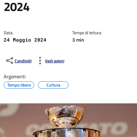
2024
Dettagli della notizia
Data:
Tempo di lettura:
3 min
24 Maggio 2024
Condividi
Vedi azioni
Argomenti
Tempo libero
Cultura