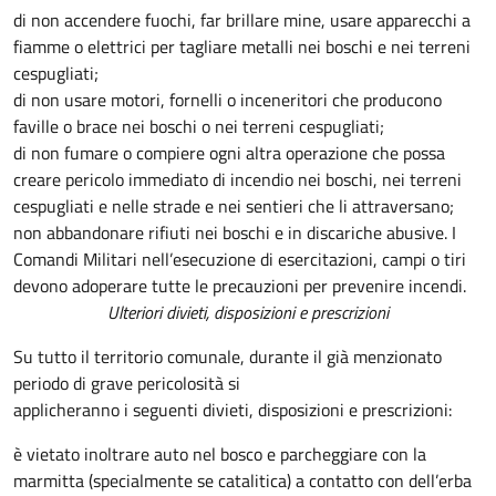
di non accendere fuochi, far brillare mine, usare apparecchi a
fiamme o elettrici per tagliare metalli nei boschi e nei terreni
cespugliati;
di non usare motori, fornelli o inceneritori che producono
faville o brace nei boschi o nei terreni cespugliati;
di non fumare o compiere ogni altra operazione che possa
creare pericolo immediato di incendio nei boschi, nei terreni
cespugliati e nelle strade e nei sentieri che li attraversano;
non abbandonare rifiuti nei boschi e in discariche abusive. I
Comandi Militari nell’esecuzione di esercitazioni, campi o tiri
devono adoperare tutte le precauzioni per prevenire incendi.
Ulteriori divieti, disposizioni e prescrizioni
Su tutto il territorio comunale, durante il già menzionato
periodo di grave pericolosità si
applicheranno i seguenti divieti, disposizioni e prescrizioni:
è vietato inoltrare auto nel bosco e parcheggiare con la
marmitta (specialmente se catalitica) a contatto con dell’erba