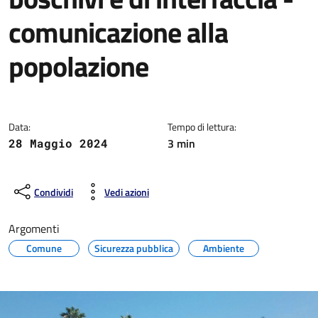
comunicazione alla
popolazione
Dettagli della notizia
Data:
Tempo di lettura:
3 min
28 Maggio 2024
Condividi
Vedi azioni
Argomenti
Comune
Sicurezza pubblica
Ambiente