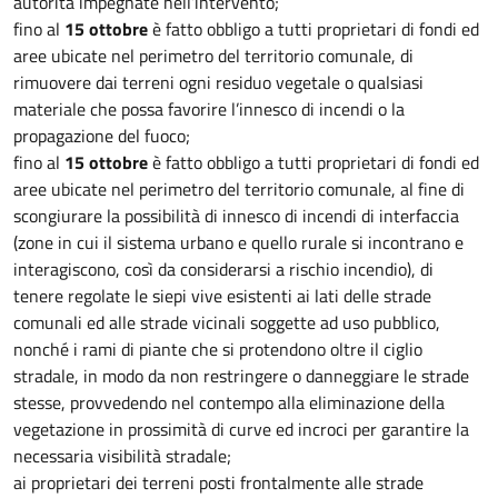
autorità impegnate nell’intervento;
fino al
15 ottobre
è fatto obbligo a tutti proprietari di fondi ed
aree ubicate nel perimetro del territorio comunale, di
rimuovere dai terreni ogni residuo vegetale o qualsiasi
materiale che possa favorire l’innesco di incendi o la
propagazione del fuoco;
fino al
15 ottobre
è fatto obbligo a tutti proprietari di fondi ed
aree ubicate nel perimetro del territorio comunale, al fine di
scongiurare la possibilità di innesco di incendi di interfaccia
(zone in cui il sistema urbano e quello rurale si incontrano e
interagiscono, così da considerarsi a rischio incendio), di
tenere regolate le siepi vive esistenti ai lati delle strade
comunali ed alle strade vicinali soggette ad uso pubblico,
nonché i rami di piante che si protendono oltre il ciglio
stradale, in modo da non restringere o danneggiare le strade
stesse, provvedendo nel contempo alla eliminazione della
vegetazione in prossimità di curve ed incroci per garantire la
necessaria visibilità stradale;
ai proprietari dei terreni posti frontalmente alle strade