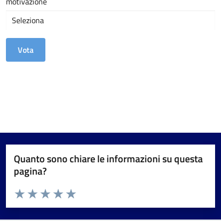
motivazione
Quanto sono chiare le informazioni su questa
pagina?
Valuta da 1 a 5 stelle la pagina
Valuta 1 stelle su 5
Valuta 2 stelle su 5
Valuta 3 stelle su 5
Valuta 4 stelle su 5
Valuta 5 stelle su 5