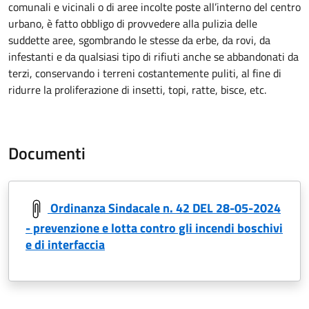
comunali e vicinali o di aree incolte poste all’interno del centro
urbano, è fatto obbligo di provvedere alla pulizia delle
suddette aree, sgombrando le stesse da erbe, da rovi, da
infestanti e da qualsiasi tipo di rifiuti anche se abbandonati da
terzi, conservando i terreni costantemente puliti, al fine di
ridurre la proliferazione di insetti, topi, ratte, bisce, etc.
Documenti
Ordinanza Sindacale n. 42 DEL 28-05-2024
- prevenzione e lotta contro gli incendi boschivi
e di interfaccia