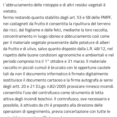
l ’abbruciamento delle ristoppie e di altri residui vegetali è
vietato;
fermo restando quanto stabilito dagli art. 53 e 58 delle PMPF,
nei castagneti da frutto è consentita la ripulitura del terreno
dai ricci, dal fogliame e dalle felci, mediante la loro raccolta,
concentramento in luogo idoneo e abbruciamento così come
per il materiale vegetale proveniente dalle potature di alberi
da frutto e di ulivo, salvo quanto disposto dalla L.R. 48/12, nel
rispetto delle buone condizioni agronomiche e ambientali e nel
periodo compreso tra il 1° ottobre e 31 marzo. Il materiale
raccolto in piccoli cumuli è bruciato con le opportune cautele
tali da non Il documento informatico è firmato digitalmente
sostituisce il documento cartaceo e la firma autografa ai sensi
degli artt. 20 e 21 D.Lgs. n.82/2005 provocare innesco incendi.
consentito l’uso del controfuoco come strumento di lotta
attiva degli incendi boschivi. Il controfuoco, ove necessario e
possibile, è attivato da chi è preposto alla direzione delle
operazioni di spegnimento, previa concertazione con tutte le