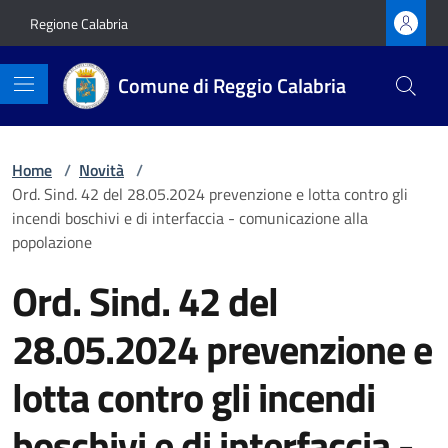
Vai ai contenuti
Vai al footer
Regione Calabria
Comune di Reggio Calabria
Home
/
Novità
/
Ord. Sind. 42 del 28.05.2024 prevenzione e lotta contro gli
incendi boschivi e di interfaccia - comunicazione alla
popolazione
Ord. Sind. 42 del
28.05.2024 prevenzione e
lotta contro gli incendi
boschivi e di interfaccia -