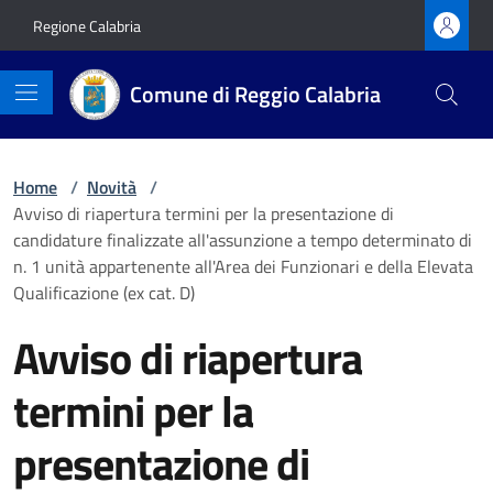
Vai ai contenuti
Vai al footer
Regione Calabria
Comune di Reggio Calabria
Home
/
Novità
/
Avviso di riapertura termini per la presentazione di
candidature finalizzate all'assunzione a tempo determinato di
n. 1 unità appartenente all'Area dei Funzionari e della Elevata
Qualificazione (ex cat. D)
Avviso di riapertura
termini per la
presentazione di