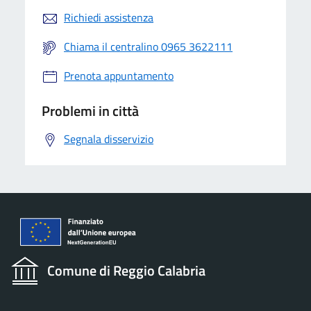
Richiedi assistenza
Chiama il centralino 0965 3622111
Prenota appuntamento
Problemi in città
Segnala disservizio
Comune di Reggio Calabria