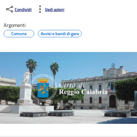
Condividi
Vedi azioni
Argomenti
Comune
Avvisi e bandi di gara