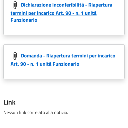
Dichiarazione inconferibilità - Riapertura
termini per incarico Art. 90 - n. 1 unità
Funzionario
Domanda - Riapertura termini per incarico
Art. 90 - n. 1 unità Funzionario
Link
Nessun link correlato alla notizia.