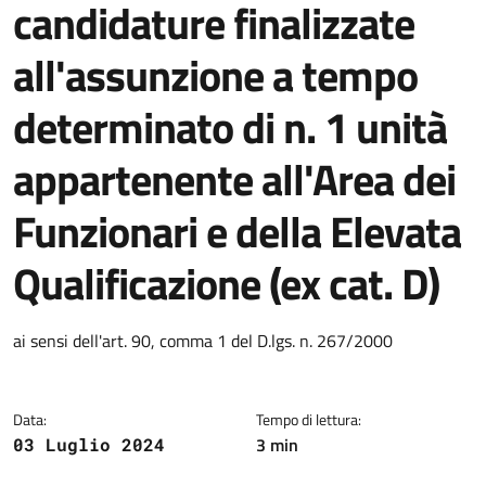
candidature finalizzate
all'assunzione a tempo
determinato di n. 1 unità
appartenente all'Area dei
Funzionari e della Elevata
Qualificazione (ex cat. D)
Dettagli della notizia
ai sensi dell'art. 90, comma 1 del D.lgs. n. 267/2000
Data:
Tempo di lettura:
3 min
03 Luglio 2024