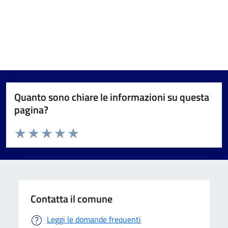
Quanto sono chiare le informazioni su questa
pagina?
Valuta da 1 a 5 stelle la pagina
Valuta 1 stelle su 5
Valuta 2 stelle su 5
Valuta 3 stelle su 5
Valuta 4 stelle su 5
Valuta 5 stelle su 5
Contatta il comune
Leggi le domande frequenti