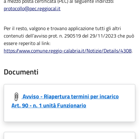
a mezzo posta certificata (PEC) al seguente indirizzo:
protocollo@pec.reggiocal.it
Per il resto, valgono e trovano applicazione tutti gli altri
contenuti dell’avviso prot. n. 290519 del 29/11/2023 che può
essere reperito al link:
https://www.comune.reggio-calabria.it/Notizie/Details/4308
.
Documenti
Avviso - Riapertura termini per incarico
Art. 90 - n. 1 unità Funzionario