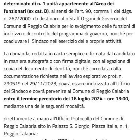
determinato di n. 1 unità appartenente all'Area dei
funzionari (ex cat. D)
, ai sensi dell’art. 90, comma 1 del d.lgs.
n. 267/2000, da destinare allo Staff Organi di Governo del
Comune di Reggio Calabria per lo svolgimento delle funzioni di
indirizzo e di controllo del programma di governo, nonchè per
coadiuvare il Sindaco nell'esercizio delle proprie attività.
La domanda, redatta in carta semplice e firmata dal candidato
in maniera autografa o con firma digitale, con allegazione di
copia del documento di identità, nonché corredata dalla
documentazione richiesta nell’avviso esplorativo prot. n.
290519 del 29/11/2023, dovrà essere indirizzata all’Ufficio
del Sindaco e dovrà pervenire al Comune di Reggio Calabria
entro il termine perentorio del 16 luglio 2024 - ore 13:00
,
mediante una delle seguenti modalità:
direttamente a mano all’Ufficio Protocollo del Comune di
Reggio Calabria sito in Palazzo S. Giorgio, Piazza Italia, n. 1,
Reggio Calabria;