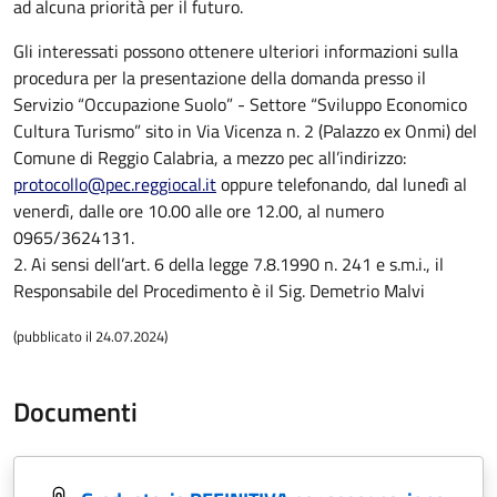
ad alcuna priorità per il futuro.
Gli interessati possono ottenere ulteriori informazioni sulla
procedura per la presentazione della domanda presso il
Servizio “Occupazione Suolo” - Settore “Sviluppo Economico
Cultura Turismo” sito in Via Vicenza n. 2 (Palazzo ex Onmi) del
Comune di Reggio Calabria, a mezzo pec all’indirizzo:
protocollo@pec.reggiocal.it
oppure telefonando, dal lunedì al
venerdì, dalle ore 10.00 alle ore 12.00, al numero
0965/3624131.
2. Ai sensi dell’art. 6 della legge 7.8.1990 n. 241 e s.m.i., il
Responsabile del Procedimento è il Sig. Demetrio Malvi
(pubblicato il 24.07.2024)
Documenti