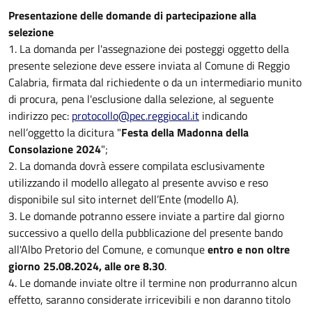
Presentazione delle domande di partecipazione alla
selezione
1. La domanda per l'assegnazione dei posteggi oggetto della
presente selezione deve essere inviata al Comune di Reggio
Calabria, firmata dal richiedente o da un intermediario munito
di procura, pena l'esclusione dalla selezione, al seguente
indirizzo pec:
protocollo@pec.reggiocal.it
indicando
nell’oggetto la dicitura "
Festa della Madonna della
Consolazione 2024
";
2. La domanda dovrà essere compilata esclusivamente
utilizzando il modello allegato al presente avviso e reso
disponibile sul sito internet dell’Ente (modello A).
3. Le domande potranno essere inviate a partire dal giorno
successivo a quello della pubblicazione del presente bando
all'Albo Pretorio del Comune, e comunque
entro e non oltre
giorno 25.08.2024, alle ore 8.30
.
4. Le domande inviate oltre il termine non produrranno alcun
effetto, saranno considerate irricevibili e non daranno titolo