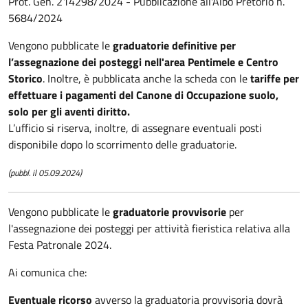
Prot. Gen. 214298/2024 - Pubblicazione all'Albo Pretorio n.
5684/2024
Vengono pubblicate le
graduatorie definitive per
l’assegnazione dei posteggi nell'area Pentimele e Centro
Storico
. Inoltre, è pubblicata anche la scheda con le
tariffe per
effettuare i pagamenti del Canone di Occupazione suolo,
solo per gli aventi diritto.
L’ufficio si riserva, inoltre, di assegnare eventuali posti
disponibile dopo lo scorrimento delle graduatorie.
(pubbl. il 05.09.2024)
Vengono pubblicate le
graduatorie provvisorie
per
l'assegnazione dei posteggi per attività fieristica relativa alla
Festa Patronale 2024.
Ai comunica che:
Eventuale ricorso
avverso la graduatoria provvisoria dovrà