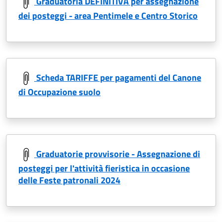
Graduatoria DEFINITIVA per assegnazione
dei posteggi - area Pentimele e Centro Storico
Scheda TARIFFE per pagamenti del Canone
di Occupazione suolo
Graduatorie provvisorie - Assegnazione di
posteggi per l'attività fieristica in occasione
delle Feste patronali 2024