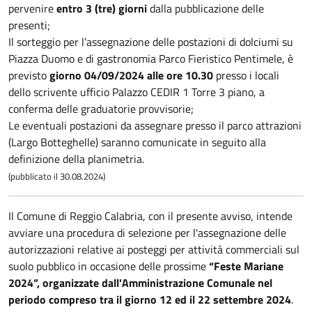
pervenire
entro 3 (tre) giorni
dalla pubblicazione delle
presenti;
Il sorteggio per l’assegnazione delle postazioni di dolciumi su
Piazza Duomo e di gastronomia Parco Fieristico Pentimele, è
previsto
giorno 04/09/2024 alle ore 10.30
presso i locali
dello scrivente ufficio Palazzo CEDIR 1 Torre 3 piano, a
conferma delle graduatorie provvisorie;
Le eventuali postazioni da assegnare presso il parco attrazioni
(Largo Botteghelle) saranno comunicate in seguito alla
definizione della planimetria.
(pubblicato il 30.08.2024)
Il Comune di Reggio Calabria, con il presente avviso, intende
avviare una procedura di selezione per l'assegnazione delle
autorizzazioni relative ai posteggi per attività commerciali sul
suolo pubblico in occasione delle prossime
“Feste Mariane
2024”, organizzate dall'Amministrazione Comunale nel
periodo compreso tra il giorno 12 ed il 22 settembre 2024
.