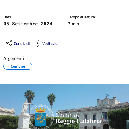
Dettagli della notizia
Data:
Tempo di lettura:
3 min
05 Settembre 2024
Condividi
Vedi azioni
Argomenti
Comune