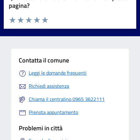
pagina?
Valuta da 1 a 5 stelle la pagina
Valuta 1 stelle su 5
Valuta 2 stelle su 5
Valuta 3 stelle su 5
Valuta 4 stelle su 5
Valuta 5 stelle su 5
Contatta il comune
Leggi le domande frequenti
Richiedi assistenza
Chiama il centralino 0965 3622111
Prenota appuntamento
Problemi in città