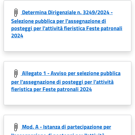
Determina Dirigenziale n. 3249/2024 -
Selezione pubblica per l'assegnazione di
posteggi per l'attività fieristica Feste patronali
2024
Allegato 1 - Avviso per selezione pubblica
per l'assegnazione di posteggi per l'attività
fieristica per Feste patronali 2024
Mod. A - Istanza di partecipazione per