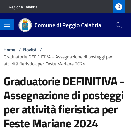
Vai ai contenuti
Vai al footer
Regione Calabria
Comune di Reggio Calabria
Home
/
Novità
/
Graduatorie DEFINITIVA - Assegnazione di posteggi per
attività fieristica per Feste Mariane 2024
Graduatorie DEFINITIVA -
Assegnazione di posteggi
per attività fieristica per
Feste Mariane 2024