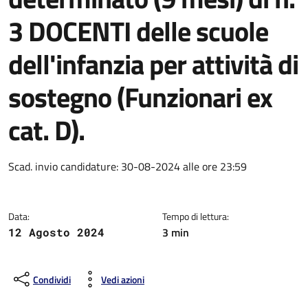
3 DOCENTI delle scuole
dell'infanzia per attività di
sostegno (Funzionari ex
cat. D).
Dettagli della notizia
Scad. invio candidature: 30-08-2024 alle ore 23:59
Data:
Tempo di lettura:
3 min
12 Agosto 2024
Condividi
Vedi azioni