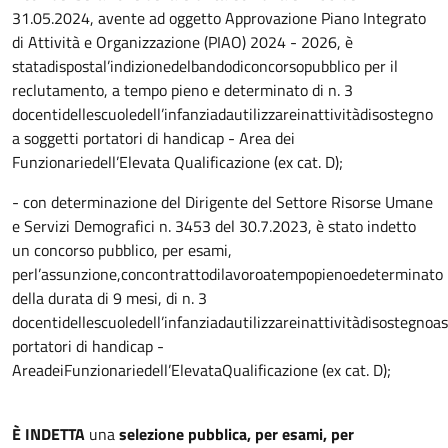
31.05.2024, avente ad oggetto Approvazione Piano Integrato
di Attività e Organizzazione (PIAO) 2024 - 2026, è
statadispostal’indizionedelbandodiconcorsopubblico per il
reclutamento, a tempo pieno e determinato di n. 3
docentidellescuoledell’infanziadautilizzareinattivitàdisostegno
a soggetti portatori di handicap - Area dei
Funzionariedell’Elevata Qualificazione (ex cat. D);
- con determinazione del Dirigente del Settore Risorse Umane
e Servizi Demografici n. 3453 del 30.7.2023, è stato indetto
un concorso pubblico, per esami,
perl’assunzione,concontrattodilavoroatempopienoedeterminato
della durata di 9 mesi, di n. 3
docentidellescuoledell’infanziadautilizzareinattivitàdisostegnoa
portatori di handicap -
AreadeiFunzionariedell’ElevataQualificazione (ex cat. D);
È INDETTA
una
selezione pubblica, per esami, per