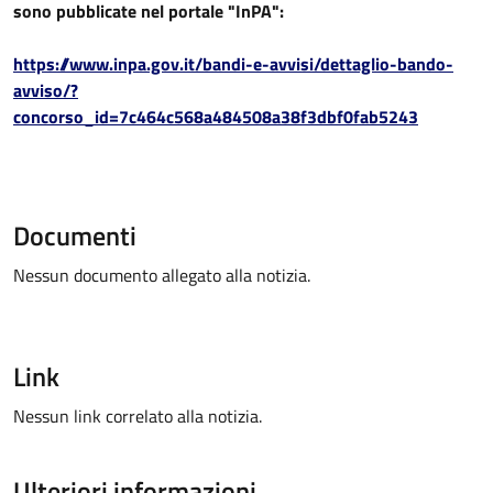
sono pubblicate nel portale "InPA":
https://www.inpa.gov.it/bandi-e-avvisi/dettaglio-bando-
avviso/?
concorso_id=7c464c568a484508a38f3dbf0fab5243
Documenti
Nessun documento allegato alla notizia.
Link
Nessun link correlato alla notizia.
Ulteriori informazioni