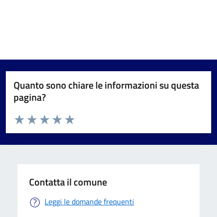
Quanto sono chiare le informazioni su questa
pagina?
Valuta da 1 a 5 stelle la pagina
Valuta 1 stelle su 5
Valuta 2 stelle su 5
Valuta 3 stelle su 5
Valuta 4 stelle su 5
Valuta 5 stelle su 5
Contatta il comune
Leggi le domande frequenti