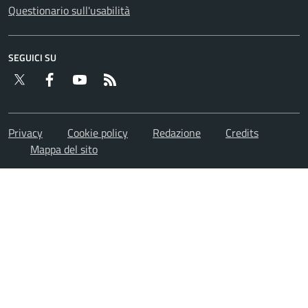
Questionario sull'usabilità
SEGUICI SU
Twitter
Facebook
YouTube
RSS
Privacy
Cookie policy
Redazione
Credits
Mappa del sito