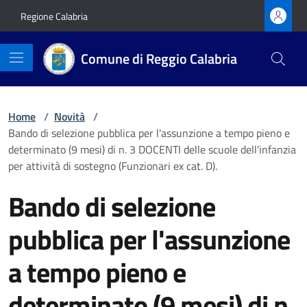
Vai ai contenuti
Vai al footer
Regione Calabria
Comune di Reggio Calabria
Home
/
Novità
/
Bando di selezione pubblica per l'assunzione a tempo pieno e
determinato (9 mesi) di n. 3 DOCENTI delle scuole dell'infanzia
per attività di sostegno (Funzionari ex cat. D).
Bando di selezione
pubblica per l'assunzione
a tempo pieno e
determinato (9 mesi) di n.