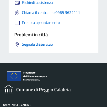
Richiedi assistenza
Chiama il centralino 0965 3622111
Prenota appuntamento
Problemi in città
Segnala disservizio
Comune di Reggio Calabria
AMMINISTRAZIONE