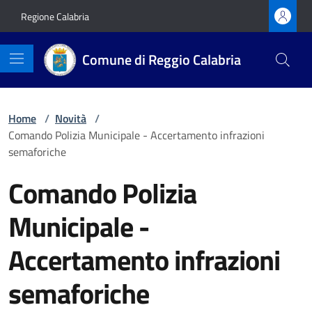
Vai ai contenuti
Vai al footer
Regione Calabria
Comune di Reggio Calabria
Home
/
Novità
/
Comando Polizia Municipale - Accertamento infrazioni
semaforiche
Comando Polizia
Municipale -
Accertamento infrazioni
semaforiche