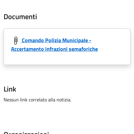
Documenti
Comando Polizia Municipale -
Accertamento infrazioni semaforiche
Link
Nessun link correlato alla notizia.