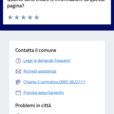
pagina?
Valuta da 1 a 5 stelle la pagina
Valuta 1 stelle su 5
Valuta 2 stelle su 5
Valuta 3 stelle su 5
Valuta 4 stelle su 5
Valuta 5 stelle su 5
Contatta il comune
Leggi le domande frequenti
Richiedi assistenza
Chiama il centralino 0965 3622111
Prenota appuntamento
Problemi in città