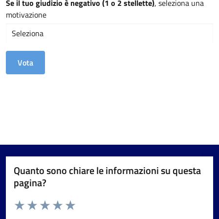
Se il tuo giudizio è negativo (1 o 2 stellette)
, seleziona una
motivazione
Quanto sono chiare le informazioni su questa
pagina?
Valuta da 1 a 5 stelle la pagina
Valuta 1 stelle su 5
Valuta 2 stelle su 5
Valuta 3 stelle su 5
Valuta 4 stelle su 5
Valuta 5 stelle su 5