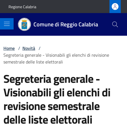
Vai ai contenuti
Vai al footer
Regione Calabria
Comune di Reggio Calabria
Home
/
Novità
/
Segreteria generale - Visionabili gli elenchi di revisione
semestrale delle liste elettorali
Segreteria generale -
Visionabili gli elenchi di
revisione semestrale
delle liste elettorali