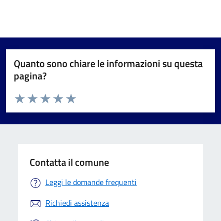
Quanto sono chiare le informazioni su questa
pagina?
Valuta da 1 a 5 stelle la pagina
Valuta 1 stelle su 5
Valuta 2 stelle su 5
Valuta 3 stelle su 5
Valuta 4 stelle su 5
Valuta 5 stelle su 5
Contatta il comune
Leggi le domande frequenti
Richiedi assistenza