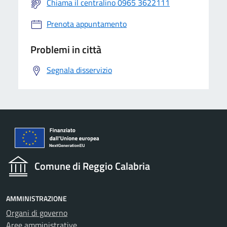
Chiama il centralino 0965 3622111
Prenota appuntamento
Problemi in città
Segnala disservizio
Comune di Reggio Calabria
AMMINISTRAZIONE
Organi di governo
Aree amministrative