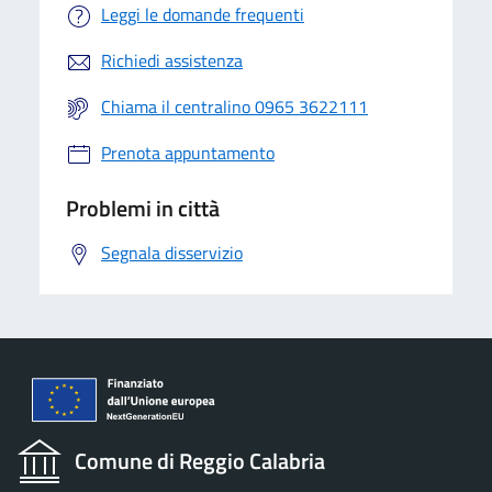
Leggi le domande frequenti
Richiedi assistenza
Chiama il centralino 0965 3622111
Prenota appuntamento
Problemi in città
Segnala disservizio
Comune di Reggio Calabria