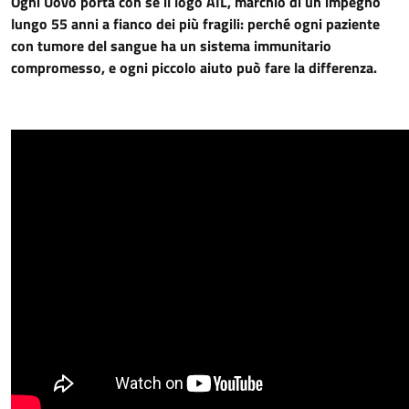
Ogni Uovo porta con sé il logo AIL, marchio di un impegno
lungo 55 anni a fianco dei più fragili: perché ogni paziente
con tumore del sangue ha un sistema immunitario
compromesso, e ogni piccolo aiuto può fare la differenza.