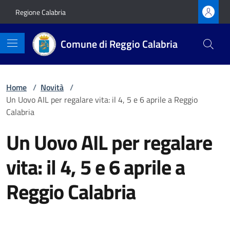
Vai ai contenuti
Vai al footer
Regione Calabria
Comune di Reggio Calabria
Home
/
Novità
/
Un Uovo AIL per regalare vita: il 4, 5 e 6 aprile a Reggio
Calabria
Un Uovo AIL per regalare
vita: il 4, 5 e 6 aprile a
Reggio Calabria
Dettagli della notizia