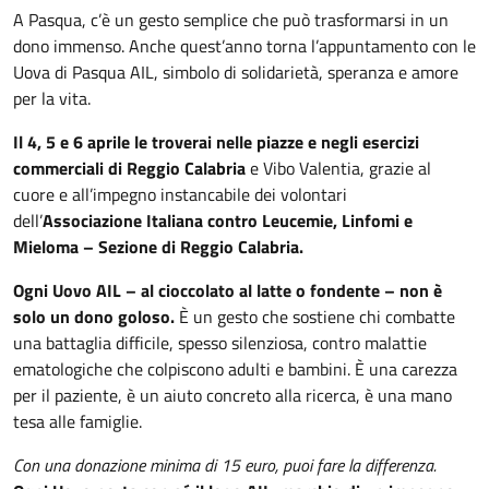
A Pasqua, c’è un gesto semplice che può trasformarsi in un
dono immenso. Anche quest’anno torna l’appuntamento con le
Uova di Pasqua AIL, simbolo di solidarietà, speranza e amore
per la vita.
Il 4, 5 e 6 aprile le troverai nelle piazze e negli esercizi
commerciali di Reggio Calabria
e Vibo Valentia, grazie al
cuore e all’impegno instancabile dei volontari
dell’
Associazione Italiana contro Leucemie, Linfomi e
Mieloma – Sezione di Reggio Calabria.
Ogni Uovo AIL – al cioccolato al latte o fondente – non è
solo un dono goloso.
È un gesto che sostiene chi combatte
una battaglia difficile, spesso silenziosa, contro malattie
ematologiche che colpiscono adulti e bambini. È una carezza
per il paziente, è un aiuto concreto alla ricerca, è una mano
tesa alle famiglie.
Con una donazione minima di 15 euro, puoi fare la differenza.