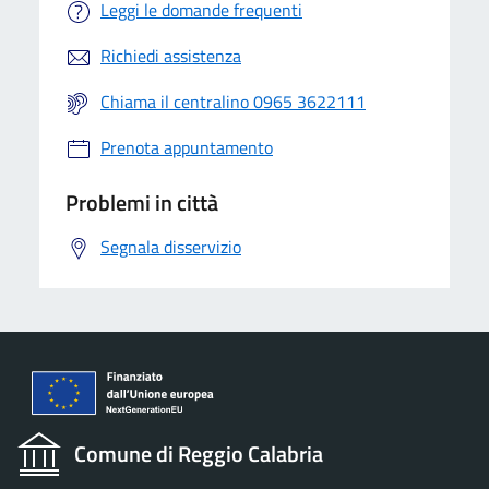
Leggi le domande frequenti
Richiedi assistenza
Chiama il centralino 0965 3622111
Prenota appuntamento
Problemi in città
Segnala disservizio
Comune di Reggio Calabria