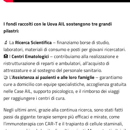
I fondi raccolti con le Uova AIL sostengono tre grandi
pilastri:
🔬 La
Ricerca Scientifica
– finanziamo borse di studio,
laboratori, materiali di consumo e posti per giovani ricercatori.
🏥 I
Centri Ematologici
– contribuiamo alla realizzazione e
ristrutturazione di reparti e ambulatori, all’acquisto di
attrezzature e al sostegno del personale sanitario.
🤝 L’
Assistenza ai pazienti e alle loro famiglie
– garantiamo
cure a domicilio con equipe specialistiche, accoglienza gratuita
nelle Case AIL, supporto psicologico, e il rimborso dei viaggi
per raggiungere i centri di cura.
Negli ultimi anni, grazie alla continua ricerca, sono stati fatti
passi da gigante: terapie sempre più efficaci e mirate, come
l’immunoterapia con CAR-T e il trapianto di cellule staminali,