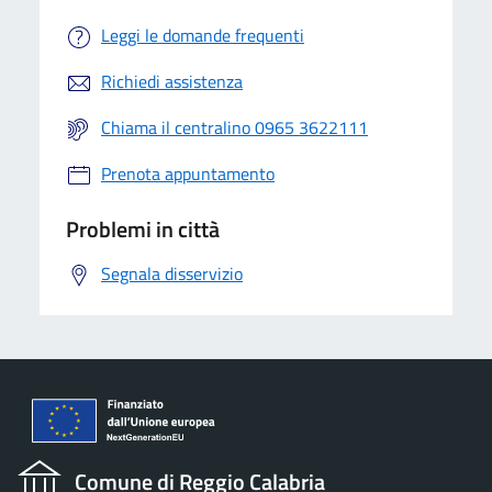
Leggi le domande frequenti
Richiedi assistenza
Chiama il centralino 0965 3622111
Prenota appuntamento
Problemi in città
Segnala disservizio
Comune di Reggio Calabria