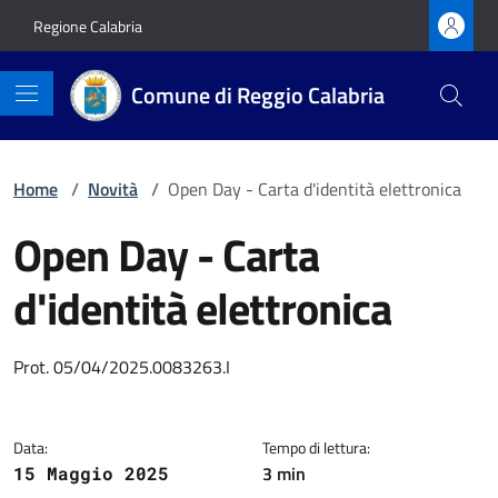
Vai ai contenuti
Vai al footer
Regione Calabria
Comune di Reggio Calabria
Home
/
Novità
/
Open Day - Carta d'identità elettronica
Open Day - Carta
d'identità elettronica
Dettagli della notizia
Prot. 05/04/2025.0083263.I
Data:
Tempo di lettura:
3 min
15 Maggio 2025