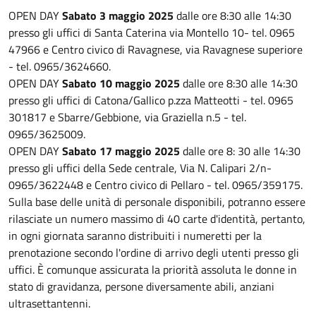
OPEN DAY
Sabato 3 maggio 2025
dalle ore 8:30 alle 14:30
presso gli uffici di Santa Caterina via Montello 10- tel. 0965
47966 e Centro civico di Ravagnese, via Ravagnese superiore
- tel. 0965/3624660.
OPEN DAY
Sabato 10 maggio 2025
dalle ore 8:30 alle 14:30
presso gli uffici di Catona/Gallico p.zza Matteotti - tel. 0965
301817 e Sbarre/Gebbione, via Graziella n.5 - tel.
0965/3625009.
OPEN DAY
Sabato 17 maggio 2025
dalle ore 8: 30 alle 14:30
presso gli uffici della Sede centrale, Via N. Calipari 2/n-
0965/3622448 e Centro civico di Pellaro - tel. 0965/359175.
Sulla base delle unità di personale disponibili, potranno essere
rilasciate un numero massimo di 40 carte d'identità, pertanto,
in ogni giornata saranno distribuiti i numeretti per la
prenotazione secondo l'ordine di arrivo degli utenti presso gli
uffici. È comunque assicurata la priorità assoluta le donne in
stato di gravidanza, persone diversamente abili, anziani
ultrasettantenni.