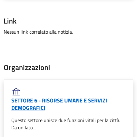
Link
Nessun link correlato alla notizia.
Organizzazioni
SETTORE 6 - RISORSE UMANE E SERVIZI
DEMOGRAFICI
Questo settore unisce due funzioni vitali per la città.
Da un lato,…