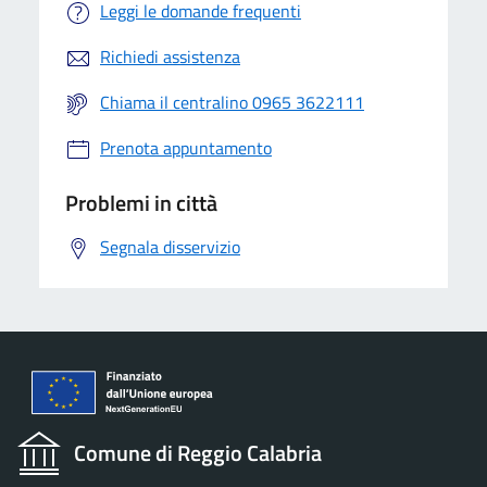
Leggi le domande frequenti
Richiedi assistenza
Chiama il centralino 0965 3622111
Prenota appuntamento
Problemi in città
Segnala disservizio
Comune di Reggio Calabria