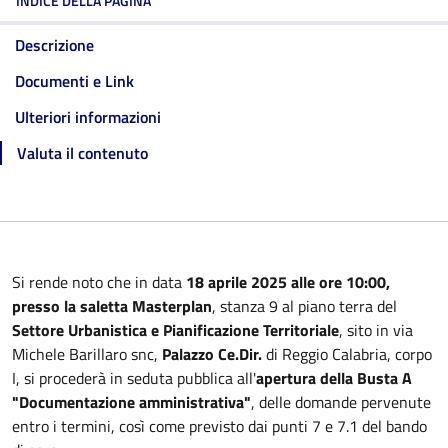
INDICE DELLA PAGINA
Descrizione
Documenti e Link
Ulteriori informazioni
Valuta il contenuto
Si rende noto che in data
18 aprile 2025 alle ore 10:00,
presso la saletta Masterplan
, stanza 9 al piano terra del
Settore Urbanistica e Pianificazione Territoriale
, sito in via
Michele Barillaro snc,
Palazzo Ce.Dir.
di Reggio Calabria, corpo
I, si procederà in seduta pubblica all'
apertura della Busta A
"Documentazione amministrativa"
, delle domande pervenute
entro i termini, così come previsto dai punti 7 e 7.1 del bando