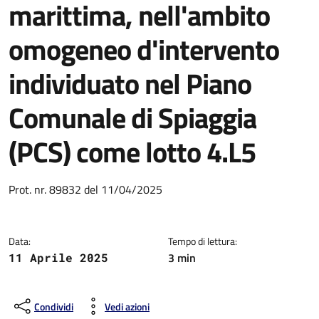
marittima, nell'ambito
omogeneo d'intervento
individuato nel Piano
Comunale di Spiaggia
(PCS) come lotto 4.L5
Dettagli della notizia
Prot. nr. 89832 del 11/04/2025
Data:
Tempo di lettura:
3 min
11 Aprile 2025
Condividi
Vedi azioni