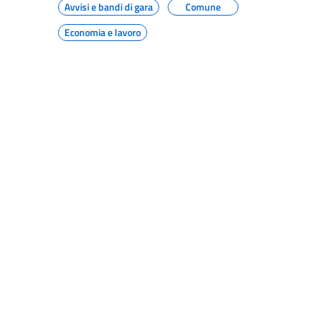
Avvisi e bandi di gara
Comune
Economia e lavoro