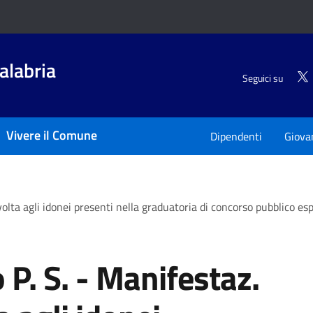
alabria
Seguici su
Vivere il Comune
Dipendenti
Giova
olta agli idonei presenti nella graduatoria di concorso pubblico esp
P. S. - Manifestaz.