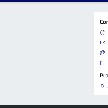
Con
Pro