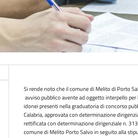
Si rende noto che il comune di Melito di Porto S
avviso pubblico avente ad oggetto interpello per l
idonei presenti nella graduatoria di concorso pubbl
Calabria, approvata con determinazione dirigenz
rettificata con determinazione dirigenziale n. 313
comune di Melito Porto Salvo in seguito alla sti