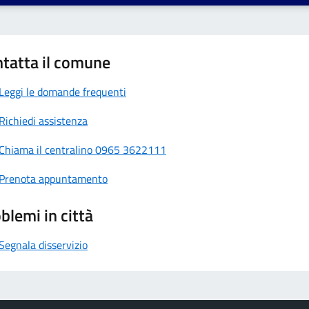
tatta il comune
Leggi le domande frequenti
Richiedi assistenza
Chiama il centralino 0965 3622111
Prenota appuntamento
blemi in città
Segnala disservizio