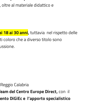
, oltre al materiale didattico e
i 18 ai 30 anni
,
tuttavia nel rispetto delle
ti coloro che a diverso titolo sono
cussione.
 Reggio Calabria
 Team del Centro Europe Direct,
con il
ento DiGiEc e l’apporto specialistico