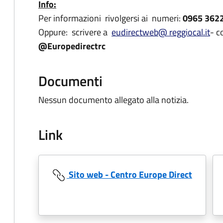
Info:
Per informazioni rivolgersi ai numeri:
0965 3622
Oppure: scrivere a
eudirectweb@ reggiocal.it
- c
@Europedirectrc
Documenti
Nessun documento allegato alla notizia.
Link
Sito web - Centro Europe Direct