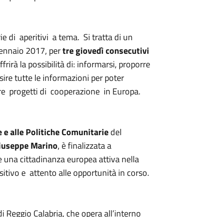
e di aperitivi a tema. Si tratta di un
 gennaio 2017, per
tre giovedì consecutivi
offrirà la possibilità di: informarsi, proporre
sire tutte le informazioni per poter
are progetti di cooperazione in Europa.
 e alle Politiche Comunitarie
del
iuseppe Marino
, è finalizzata a
e una cittadinanza europea attiva nella
itivo e attento alle opportunità in corso.
di Reggio Calabria, che opera all’interno