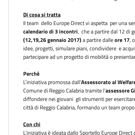
Di cosa si tratta
Il team dello Europe Direct vi aspetta per una seri
calendario di 3 incontri
, che a partire dal 12 di
(12,19,26 gennaio 2017)
a partire dalle
ore 17
, 
idee, progetti, simulare piani, condividere e acqui
partecipare ad un progetto di mobilità o present
Perché
L’iniziativa promossa dall’
Assessorato al Welfare
Comune di Reggio Calabria tramite l’
assessore G
diffondere nei giovani gli strumenti per esercitar
città di Reggio Calabria, formando un team propos
Con chi
L’iniziativa è ideata dallo Sportello Europe Direct 