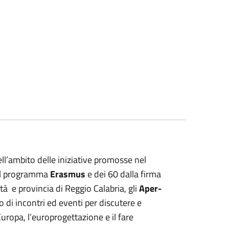
ell’ambito delle iniziative promosse nel
del programma
Erasmus
e dei 60 dalla firma
ttà e provincia di Reggio Calabria, gli
Aper-
o di incontri ed eventi per discutere e
uropa, l’europrogettazione e il fare