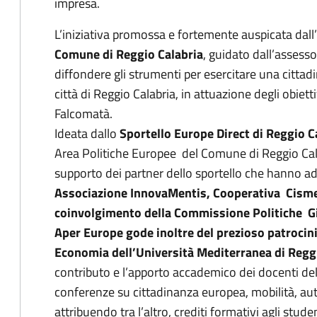
impresa.
L’iniziativa promossa e fortemente auspicata dall’
Comune di Reggio Calabria
, guidato dall’assess
diffondere gli strumenti per esercitare una citta
città di Reggio Calabria, in attuazione degli obiet
Falcomatà.
Ideata dallo
Sportello Europe Direct di Reggio C
Area Politiche Europee del Comune di Reggio Cal
supporto dei partner dello sportello che hanno ader
Associazione InnovaMentis, Cooperativa Cisme
coinvolgimento della Commissione Politiche Gi
Aper Europe gode inoltre del prezioso patrocin
Economia dell’Università Mediterranea di Regg
contributo e l’apporto accademico dei docenti del 
conferenze su cittadinanza europea, mobilità, au
attribuendo tra l’altro, crediti formativi agli stude