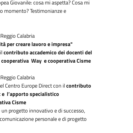
opea Giovanile: cosa mi aspetta? Cosa mi
esto momento? Testimonianze e
Reggio Calabria
ità per creare lavoro e impresa"
il
contributo accademico dei docenti del
di cooperativa Way e cooperativa Cisme
Reggio Calabria
el Centro Europe Direct con il
contributo
c
e l’apporto specialistico
ativa Cisme
e un progetto innovativo e di successo,
a comunicazione personale e di progetto