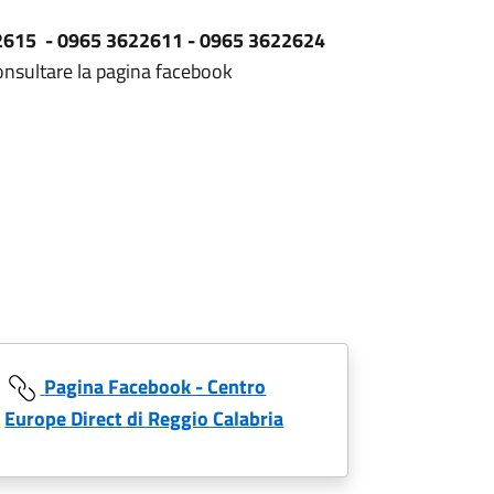
615 - 0965 3622611 - 0965 3622624
onsultare la pagina facebook
Pagina Facebook - Centro
Europe Direct di Reggio Calabria