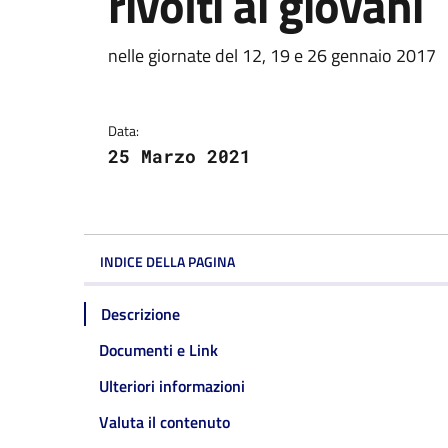
rivolti ai giovani
Dettagli della notizi
nelle giornate del 12, 19 e 26 gennaio 2017
Data:
25 Marzo 2021
INDICE DELLA PAGINA
Descrizione
Documenti e Link
Ulteriori informazioni
Valuta il contenuto