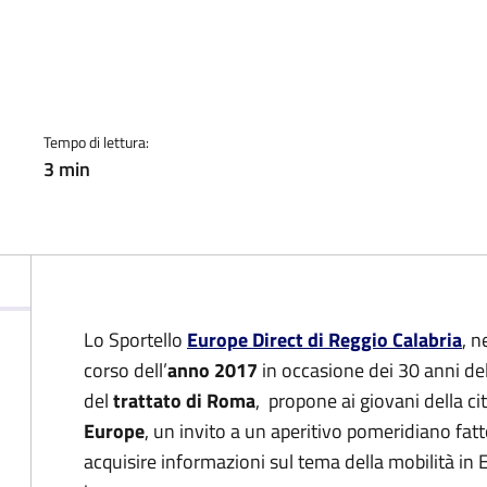
a
Tempo di lettura:
3 min
Lo Sportello
Europe Direct di Reggio Calabria
, n
corso dell’
anno 2017
in occasione dei 30 anni 
del
trattato di Roma
, propone ai giovani della ci
Europe
, un invito a un aperitivo pomeridiano fatt
acquisire informazioni sul tema della mobilità in E