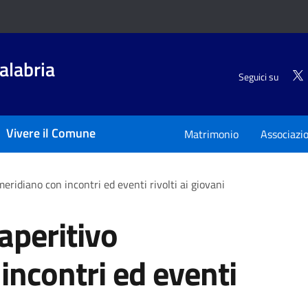
alabria
Seguici su
Vivere il Comune
Matrimonio
Associazi
ridiano con incontri ed eventi rivolti ai giovani
aperitivo
incontri ed eventi