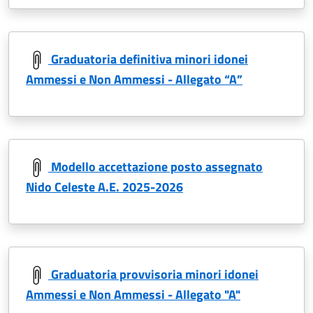
Graduatoria definitiva minori idonei
Ammessi e Non Ammessi - Allegato “A”
Modello accettazione posto assegnato
Nido Celeste A.E. 2025-2026
Graduatoria provvisoria minori idonei
Ammessi e Non Ammessi - Allegato "A"