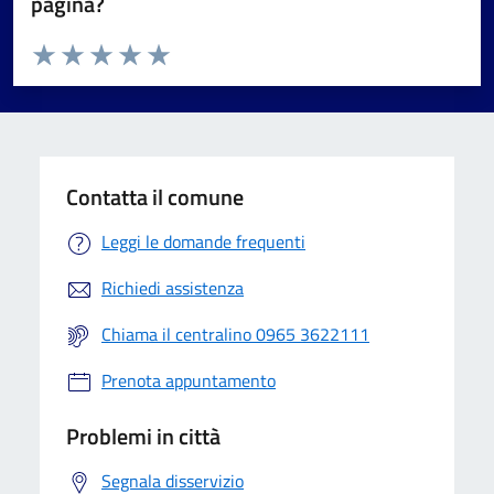
pagina?
Valuta da 1 a 5 stelle la pagina
Valuta 1 stelle su 5
Valuta 2 stelle su 5
Valuta 3 stelle su 5
Valuta 4 stelle su 5
Valuta 5 stelle su 5
Contatta il comune
Leggi le domande frequenti
Richiedi assistenza
Chiama il centralino 0965 3622111
Prenota appuntamento
Problemi in città
Segnala disservizio