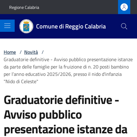
Vai ai contenuti
Vai al footer
Regione Calabria
Comune di Reggio Calabria
Home
/
Novità
/
Graduatorie definitive - Avviso pubblico presentazione istanze
da parte delle famiglie per la fruizione di n. 20 posti bambino
per l’anno educativo 2025/2026, presso il nido d'infanzia
"Nido di Celeste"
Graduatorie definitive -
Avviso pubblico
presentazione istanze da