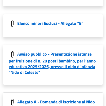
Elenco minori Esclusi - Allegato “B”
Avviso pubblico - Presentazione istanze
per fruizione di n. 20 posti bambino, per l’anno
educativo 2025/2026, presso il nido d'infanzia
"Nido di Celeste"
Allegato A - Domanda di iscrizione al Nido