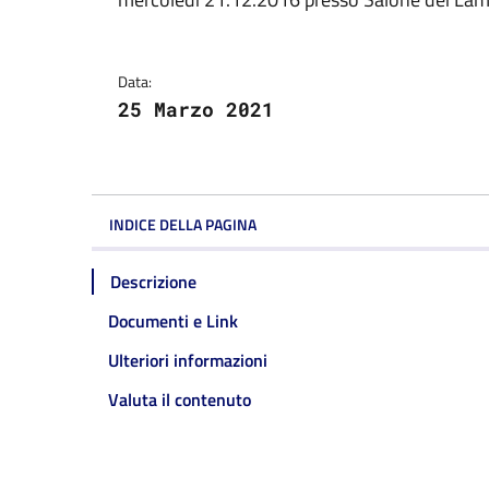
Dettagli della notizi
Data:
25 Marzo 2021
INDICE DELLA PAGINA
Descrizione
Documenti e Link
Ulteriori informazioni
Valuta il contenuto