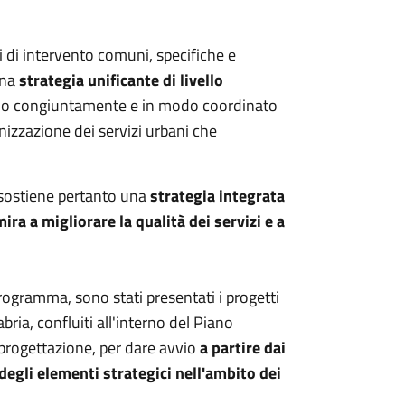
 di intervento comuni, specifiche e
una
strategia unificante di livello
do congiuntamente e in modo coordinato
nizzazione dei servizi urbani che
sostiene pertanto una
strategia integrata
ra a migliorare la qualità dei servizi e a
rogramma, sono stati presentati i progetti
bria, confluiti all'interno del Piano
- progettazione, per dare avvio
a partire dai
degli elementi strategici nell'ambito dei