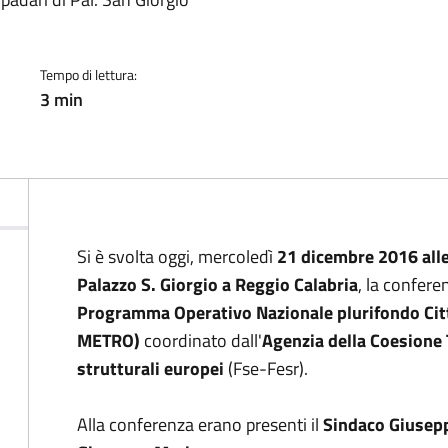
a
Tempo di lettura:
3 min
Si è svolta oggi, mercoledì
21 dicembre 2016 alle
Palazzo S. Giorgio a Reggio Calabria
, la confere
Programma Operativo Nazionale plurifondo Ci
METRO)
coordinato dall'
Agenzia della Coesione 
strutturali europei
(Fse-Fesr).
Alla conferenza erano presenti il
Sindaco Giusep