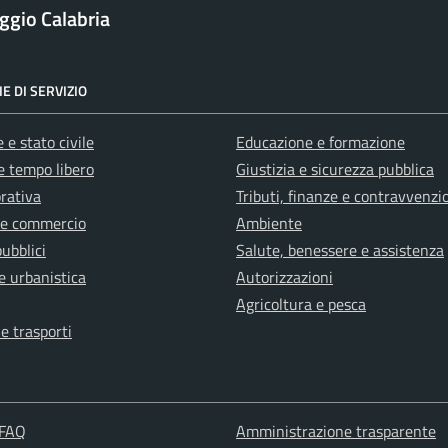
ggio Calabria
E DI SERVIZIO
 e stato civile
Educazione e formazione
e tempo libero
Giustizia e sicurezza pubblica
orativa
Tributi, finanze e contravvenzi
 e commercio
Ambiente
pubblici
Salute, benessere e assistenza
e urbanistica
Autorizzazioni
Agricoltura e pesca
 e trasporti
 FAQ
Amministrazione trasparente