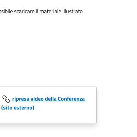
ibile scaricare il materiale illustrato
ripresa video della Conferenza
(sito esterno)