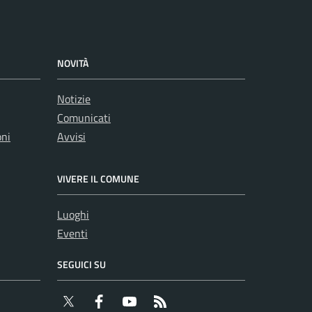
NOVITÀ
Notizie
Comunicati
oni
Avvisi
VIVERE IL COMUNE
Luoghi
Eventi
SEGUICI SU
Twitter
Facebook
YouTube
RSS