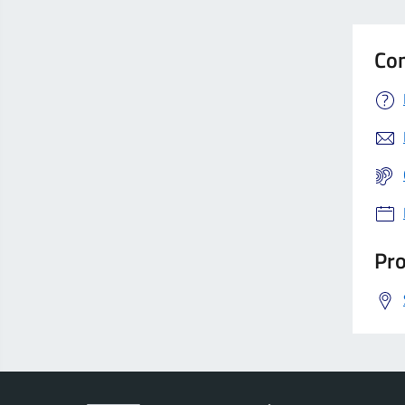
Con
Pro