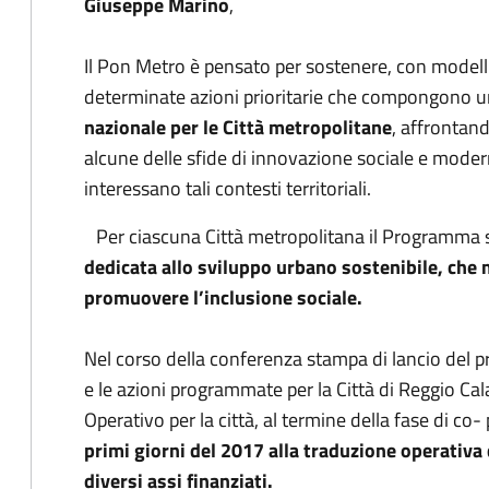
Giuseppe Marino
,
Il Pon Metro è pensato per sostenere, con modelli
determinate azioni prioritarie che compongono 
nazionale per le Città metropolitane
, affrontan
alcune delle sfide di innovazione sociale e moder
interessano tali contesti territoriali.
Per ciascuna Città metropolitana il Programma 
dedicata allo sviluppo urbano sostenibile, che mi
promuovere l’inclusione sociale.
Nel corso della conferenza stampa di lancio del p
e le azioni programmate per la Città di Reggio Cala
Operativo per la città, al termine della fase di co
primi giorni del 2017 alla traduzione operativa 
diversi assi finanziati.