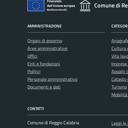
Comune di Re
AMMINISTRAZIONE
CATEGORI
Organi di governo
Anagrafe
Aree amministrative
Cultura 
Uffici
Vita lav
Enti e fondazioni
Imprese
Politici
Appalti 
Personale amministrativo
Catasto 
Documenti e dati
Turismo
Mobilità
CONTATTI
Comune di Reggio Calabria
Leggi le