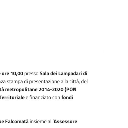
 ore 10,00
presso
Sala dei Lampadari di
nza stampa di presentazione alla città, del
ttà metropolitane 2014-2020 (PON
Territoriale
e finanziato con
fondi
pe Falcomatà
insieme all’
Assessore