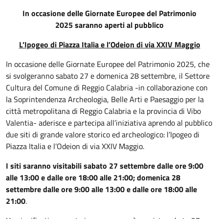
In occasione delle Giornate Europee del Patrimonio
2025
saranno aperti al pubblico
L’Ipogeo di Piazza Italia e l’Odeion di via XXIV Maggio
In occasione delle Giornate Europee del Patrimonio 2025, che
si svolgeranno sabato 27 e domenica 28 settembre, il Settore
Cultura del Comune di Reggio Calabria -in collaborazione con
la Soprintendenza Archeologia, Belle Arti e Paesaggio per la
città metropolitana di Reggio Calabria e la provincia di Vibo
Valentia- aderisce e partecipa all’iniziativa aprendo al pubblico
due siti di grande valore storico ed archeologico: l’Ipogeo di
Piazza Italia e l’Odeion di via XXIV Maggio.
I siti saranno visitabili sabato 27 settembre dalle ore 9:00
alle 13:00 e dalle ore 18:00 alle 21:00; domenica 28
settembre dalle ore 9:00 alle 13:00 e dalle ore 18:00 alle
21:00
.