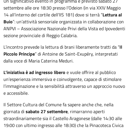
Un significativo evento in programma è previsto sabato 27
settembre alle ore 18:30 presso l’Odeion (in via XXIV Maggio
14 all’interno del cortile dell’IIS 181) dove si terrà “
Lettura al
Buio
”: un’attività sensoriale organizzata in collaborazione con
ANPVI – Associazione Nazionale Privi della Vista ed Ipovedenti
sezione provinciale di Reggio Calabria.
L’incontro prevede la lettura di brani liberamente tratti da “
Il
Piccolo Principe
” di Antoine de Saint-Exupéry, interpretati
dalla voce di Maria Caterina Meduri.
L’iniziativa è ad ingresso libero
e vuole offrire al pubblico
un’esperienza immersiva e coinvolgente, capace di stimolare
l’immaginazione e la sensibilità attraverso un approccio nuovo
e accessibile.
Il Settore Cultura del Comune fa sapere anche che, nella
giornata di
sabato 27 settembre
, rimarranno aperti
straordinariamente sia il Castello Aragonese (dalle 14:30 alle
19:00 con ultimo ingresso alle 18:30) che la Pinacoteca Civica