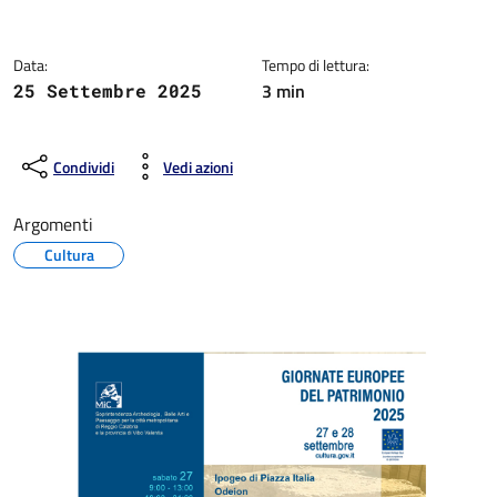
Dettagli della notizia
Data:
Tempo di lettura:
3 min
25 Settembre 2025
Condividi
Vedi azioni
Argomenti
Cultura