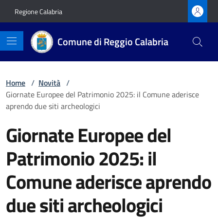
Vai ai contenuti
Vai al footer
Regione Calabria
Comune di Reggio Calabria
Home
/
Novità
/
Giornate Europee del Patrimonio 2025: il Comune aderisce
aprendo due siti archeologici
Giornate Europee del
Patrimonio 2025: il
Comune aderisce aprendo
due siti archeologici