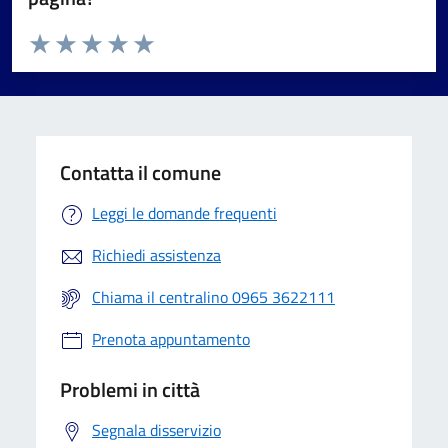
Valuta da 1 a 5 stelle la pagina
Valuta 1 stelle su 5
Valuta 2 stelle su 5
Valuta 3 stelle su 5
Valuta 4 stelle su 5
Valuta 5 stelle su 5
Contatta il comune
Leggi le domande frequenti
Richiedi assistenza
Chiama il centralino 0965 3622111
Prenota appuntamento
Problemi in città
Segnala disservizio