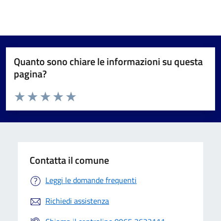
Quanto sono chiare le informazioni su questa
pagina?
Valuta da 1 a 5 stelle la pagina
Valuta 1 stelle su 5
Valuta 2 stelle su 5
Valuta 3 stelle su 5
Valuta 4 stelle su 5
Valuta 5 stelle su 5
Contatta il comune
Leggi le domande frequenti
Richiedi assistenza