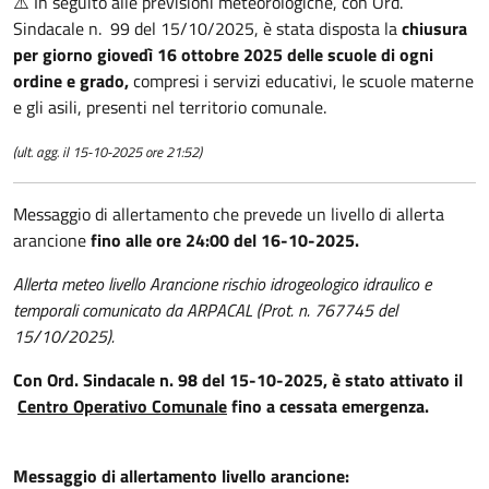
⚠️ In seguito alle previsioni meteorologiche, con Ord.
Sindacale n. 99 del 15/10/2025, è stata disposta la
chiusura
per giorno giovedì 16 ottobre 2025 delle scuole di ogni
ordine e grado,
compresi i servizi educativi, le scuole materne
e gli asili, presenti nel territorio comunale.
(ult. agg. il 15-10-2025 ore 21:52)
Messaggio di allertamento che prevede un livello di allerta
arancione
fino alle ore 24:00 del 16-10-2025.
Allerta meteo livello Arancione rischio idrogeologico idraulico e
temporali comunicato da ARPACAL (Prot. n. 767745 del
15/10/2025).
Con Ord. Sindacale n. 98 del 15-10-2025, è stato attivato il
Centro Operativo Comunale
fino a cessata emergenza.
Messaggio di allertamento livello arancione: