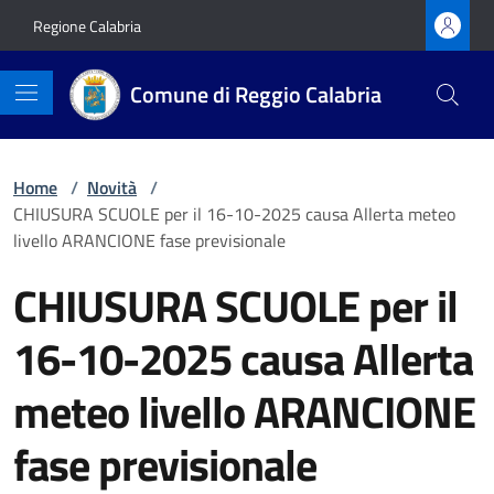
Vai ai contenuti
Vai al footer
Regione Calabria
Comune di Reggio Calabria
Home
/
Novità
/
CHIUSURA SCUOLE per il 16-10-2025 causa Allerta meteo
livello ARANCIONE fase previsionale
CHIUSURA SCUOLE per il
16-10-2025 causa Allerta
meteo livello ARANCIONE
fase previsionale