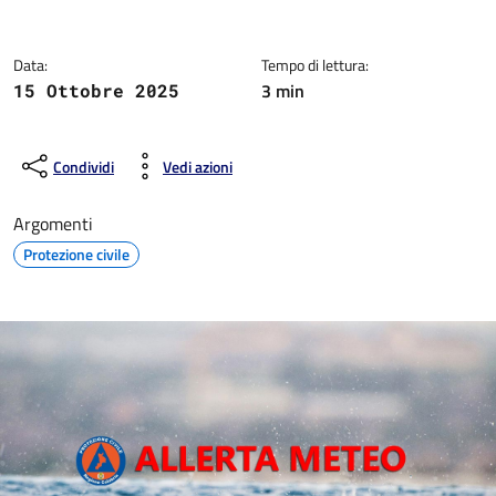
Dettagli della notizia
Data:
Tempo di lettura:
3 min
15 Ottobre 2025
Condividi
Vedi azioni
Argomenti
Protezione civile