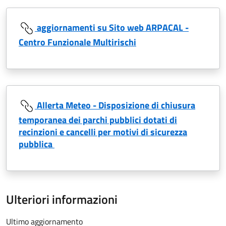
aggiornamenti su Sito web ARPACAL -
Centro Funzionale Multirischi
Allerta Meteo - Disposizione di chiusura
temporanea dei parchi pubblici dotati di
recinzioni e cancelli per motivi di sicurezza
pubblica
Ulteriori informazioni
Ultimo aggiornamento