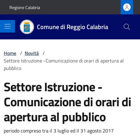
Vai ai contenuti
Vai al footer
Regione Calabria
Comune di Reggio Calabria
Home
/
Novità
/
Settore Istruzione -Comunicazione di orari di apertura al
pubblico
Settore Istruzione -
Comunicazione di orari di
apertura al pubblico
Dettagli della notizia
periodo compreso tra il 3 luglio ed il 31 agosto 2017