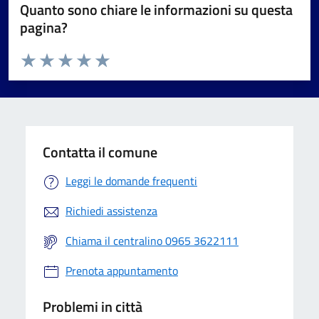
Quanto sono chiare le informazioni su questa
pagina?
Valuta da 1 a 5 stelle la pagina
Valuta 1 stelle su 5
Valuta 2 stelle su 5
Valuta 3 stelle su 5
Valuta 4 stelle su 5
Valuta 5 stelle su 5
Contatta il comune
Leggi le domande frequenti
Richiedi assistenza
Chiama il centralino 0965 3622111
Prenota appuntamento
Problemi in città