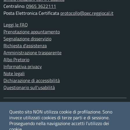
Centralino:
0965 3622111
Posta Elettronica Certificata
protocollo@pec.reggiocal.it
Leggi le FAQ
Prenotazione appuntamento
Segnalazione disservizio
Richiesta d'assistenza
Amministrazione trasparente
Albo Pretorio
Informativa privacy
Note legali
Dichiarazione di accessibilità
Questionario sull'usabilità
SEGUICI SU
Questo sito NON utilizza cookie di profilazione. Sono
Twitter
Facebook
YouTube
RSS
invece utilizzati cookies di terze parti e di sessione.
Proseguendo nella navigazione accetti l’utilizzo dei
cookie.