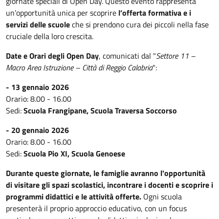
giornate speciali di Open Day. Questo evento rappresenta
un’opportunità unica per scoprire
l’offerta formativa e i
servizi delle scuole
che si prendono cura dei piccoli nella fase
cruciale della loro crescita.
Date e Orari degli Open Day
, comunicati dal "
Settore 11 –
Macro Area Istruzione – Città di Reggio Calabria
":
- 13 gennaio 2026
Orario: 8.00 - 16.00
Sedi:
Scuola Frangipane, Scuola Traversa Soccorso
- 20 gennaio 2026
Orario: 8.00 - 16.00
Sedi:
Scuola Pio XI, Scuola Genoese
Durante queste giornate, le famiglie avranno l'opportunità
di visitare gli spazi scolastici, incontrare i docenti e scoprire i
programmi didattici e le attività offerte.
Ogni scuola
presenterà il proprio approccio educativo, con un focus