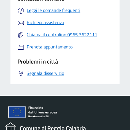
Leggi le domande frequenti
Richiedi assistenza
Chiama il centralino 0965 3622111
Prenota appuntamento
Problemi in città
Segnala disservizio
Comune di Reggio Calabria