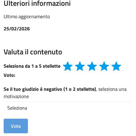
Ulteriori informazioni
Ultimo aggiornamento
25/02/2026
Valuta il contenuto
Seleziona da 1 a 5 stellette
Voto:
Se il tuo giudizio è negativo (1 o 2 stellette)
, seleziona una
motivazione