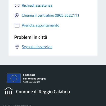
Richiedi assistenza
Chiama il centralino 0965 3622111
Prenota appuntamento
Problemi in città
Segnala disservizio
Comune di Reggio Calabria