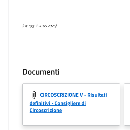
(ult. agg. il 20.05.2026)
Documenti
CIRCOSCRIZIONE V - Risultati
definitivi - Consigliere di
Circoscrizione