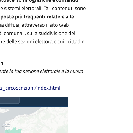
ue sistemi elettorali. Tali contenuti sono
oste più frequenti relative alle
à diffusi, attraverso il sito web
sedi comunali, sulla suddivisione del
ne delle sezioni elettorale cui i cittadini
ni
ente la tua sezione elettorale e la nuova
a_circoscrizioni/index.html