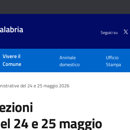
alabria
Seguici su
Vivere il
Animale
Ufficio
Comune
domestico
Stampa
inistrative del 24 e 25 maggio 2026
ezioni
el 24 e 25 maggio