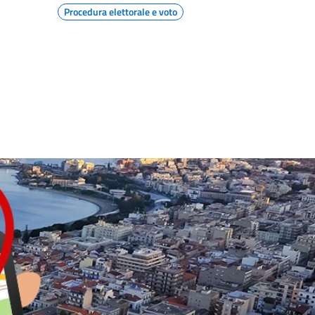
Procedura elettorale e voto