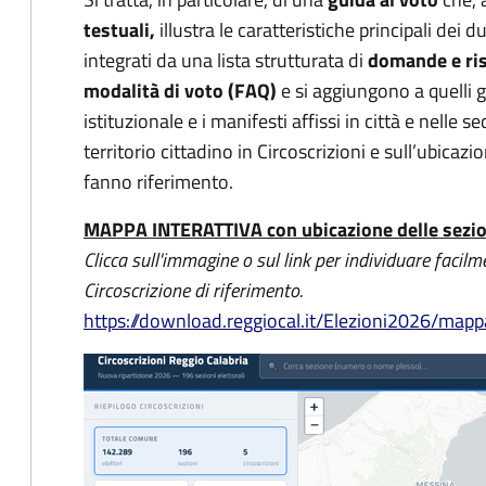
testuali,
illustra le caratteristiche principali dei d
integrati da una lista strutturata di
domande e risp
modalità di voto (FAQ)
e si aggiungono a quelli gi
istituzionale e i manifesti affissi in città e nelle 
territorio cittadino in Circoscrizioni e sull’ubicazio
fanno riferimento.
MAPPA INTERATTIVA con ubicazione delle sezio
Clicca sull'immagine o sul link per individuare facilm
Circoscrizione di riferimento.
https://download.reggiocal.it/Elezioni2026/mapp