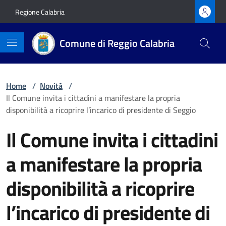
Vai ai contenuti
Vai al footer
Regione Calabria
Comune di Reggio Calabria
Home
/
Novità
/
Il Comune invita i cittadini a manifestare la propria
disponibilità a ricoprire l’incarico di presidente di Seggio
Il Comune invita i cittadini
a manifestare la propria
disponibilità a ricoprire
l’incarico di presidente di