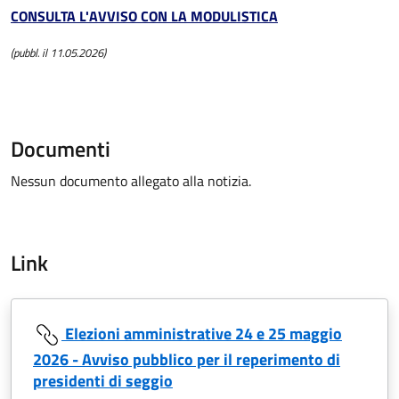
CONSULTA L'AVVISO CON LA MODULISTICA
(pubbl. il 11.05.2026)
Documenti
Nessun documento allegato alla notizia.
Link
Elezioni amministrative 24 e 25 maggio
2026 - Avviso pubblico per il reperimento di
presidenti di seggio