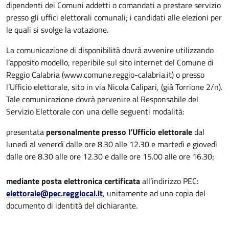
dipendenti dei Comuni addetti o comandati a prestare servizio
presso gli uffici elettorali comunali; i candidati alle elezioni per
le quali si svolge la votazione.
La comunicazione di disponibilità dovrà avvenire utilizzando
l’apposito modello, reperibile sul sito internet del Comune di
Reggio Calabria (www.comune.reggio-calabria.it) o presso
l’Ufficio elettorale, sito in via Nicola Calipari, (già Torrione 2/n).
Tale comunicazione dovrà pervenire al Responsabile del
Servizio Elettorale con una delle seguenti modalità:
presentata
personalmente presso l’Ufficio elettorale
dal
lunedì al venerdì dalle ore 8.30 alle 12.30 e martedì e giovedì
dalle ore 8.30 alle ore 12.30 e dalle ore 15.00 alle ore 16.30;
mediante posta elettronica certificata
all’indirizzo PEC:
elettorale@pec.reggiocal.it
, unitamente ad una copia del
documento di identità del dichiarante.