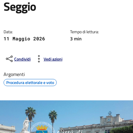
Seggio
Dettagli della notizia
Data:
Tempo di lettura:
3 min
11 Maggio 2026
Condividi
Vedi azioni
Argomenti
Procedura elettorale e voto