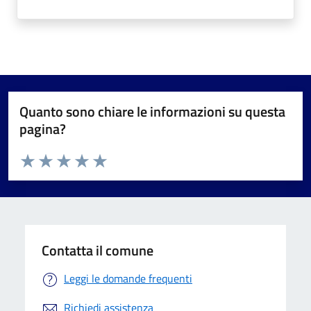
Quanto sono chiare le informazioni su questa
pagina?
Valuta da 1 a 5 stelle la pagina
Valuta 1 stelle su 5
Valuta 2 stelle su 5
Valuta 3 stelle su 5
Valuta 4 stelle su 5
Valuta 5 stelle su 5
Contatta il comune
Leggi le domande frequenti
Richiedi assistenza