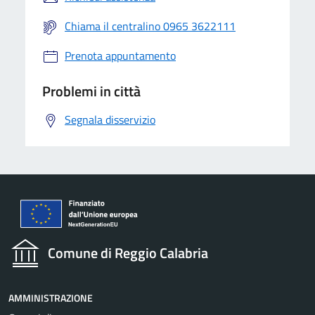
Chiama il centralino 0965 3622111
Prenota appuntamento
Problemi in città
Segnala disservizio
Comune di Reggio Calabria
AMMINISTRAZIONE