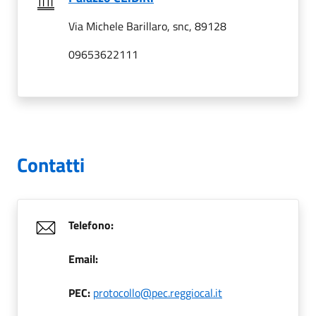
Via Michele Barillaro, snc, 89128
09653622111
Contatti
Telefono:
Email:
PEC:
protocollo@pec.reggiocal.it