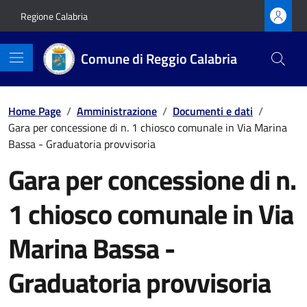
Vai ai contenuti
Vai al footer
Regione Calabria
Comune di Reggio Calabria
Home Page
/
Amministrazione
/
Documenti e dati
/
Gara per concessione di n. 1 chiosco comunale in Via Marina
Bassa - Graduatoria provvisoria
Gara per concessione di n.
1 chiosco comunale in Via
Marina Bassa -
Graduatoria provvisoria