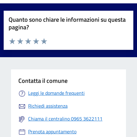
Quanto sono chiare le informazioni su questa
pagina?
Valuta da 1 a 5 stelle la pagina
Valuta 1 stelle su 5
Valuta 2 stelle su 5
Valuta 3 stelle su 5
Valuta 4 stelle su 5
Valuta 5 stelle su 5
Contatta il comune
Leggi le domande frequenti
Richiedi assistenza
Chiama il centralino 0965 3622111
Prenota appuntamento