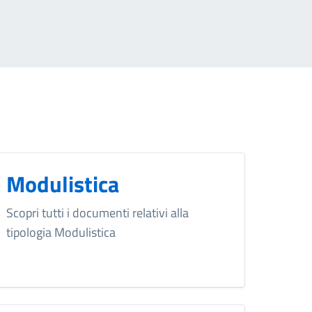
Modulistica
Scopri tutti i documenti relativi alla
tipologia Modulistica