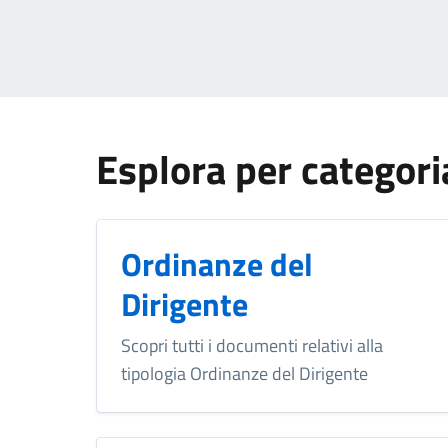
Esplora per categori
Ordinanze del
Dirigente
Scopri tutti i documenti relativi alla
tipologia Ordinanze del Dirigente