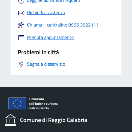
Leggi le domande frequenti
Richiedi assistenza
Chiama il centralino 0965 3622111
Prenota appuntamento
Problemi in città
Segnala disservizio
Comune di Reggio Calabria