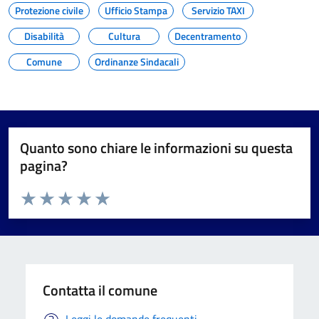
Protezione civile
Ufficio Stampa
Servizio TAXI
Disabilità
Cultura
Decentramento
Comune
Ordinanze Sindacali
Quanto sono chiare le informazioni su questa
pagina?
Valuta da 1 a 5 stelle la pagina
Valuta 1 stelle su 5
Valuta 2 stelle su 5
Valuta 3 stelle su 5
Valuta 4 stelle su 5
Valuta 5 stelle su 5
Contatta il comune