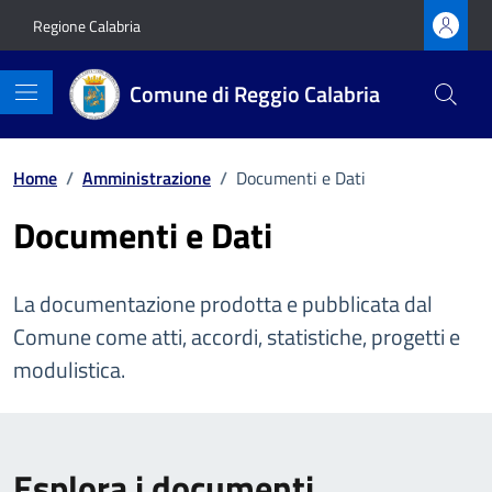
Vai ai contenuti
Vai al footer
Regione Calabria
Comune di Reggio Calabria
Home
/
Amministrazione
/
Documenti e Dati
Documenti e Dati
La documentazione prodotta e pubblicata dal
Comune come atti, accordi, statistiche, progetti e
modulistica.
Esplora i documenti