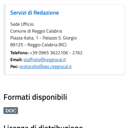
Servizi di Redazione
Servizi di Redazione
Sede Ufficio:
Comune di Reggio Calabria
Piazza Italia, 1 - Palazzo S. Giorgio
89125 - Reggio Calabria (RC)
Telefono:
+39 0965 3622106 - 2762
Email:
staffrete@reggiocal.it
Pec:
protocollo@pec.reggiocal.it
Formati disponibili
DOC
Licenza di distribuzione