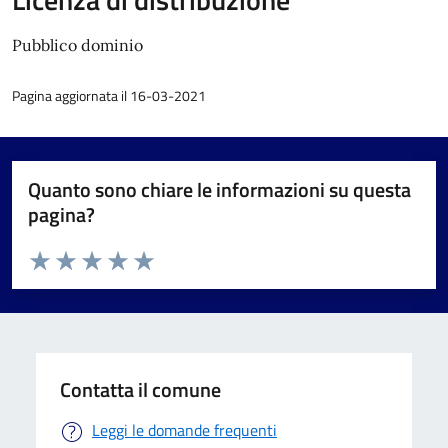
Pubblico dominio
Pagina aggiornata il 16-03-2021
Quanto sono chiare le informazioni su questa
pagina?
Valuta da 1 a 5 stelle la pagina
Valuta 1 stelle su 5
Valuta 2 stelle su 5
Valuta 3 stelle su 5
Valuta 4 stelle su 5
Valuta 5 stelle su 5
Contatta il comune
Leggi le domande frequenti