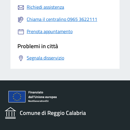
Richiedi assistenza
Chiama il centralino 0965 3622111
Prenota appuntamento
Problemi in città
Segnala disservizio
Comune di Reggio Calabria