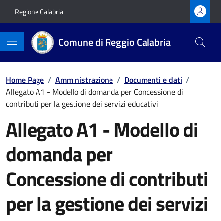
Vai ai contenuti
Vai al footer
Regione Calabria
Comune di Reggio Calabria
Home Page
/
Amministrazione
/
Documenti e dati
/
Allegato A1 - Modello di domanda per Concessione di
contributi per la gestione dei servizi educativi
Allegato A1 - Modello di
domanda per
Concessione di contributi
per la gestione dei servizi