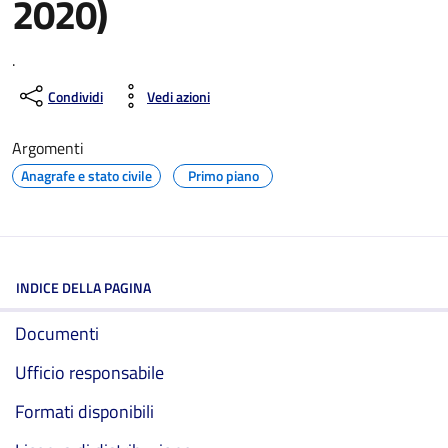
2020)
.
Condividi
Vedi azioni
Argomenti
Anagrafe e stato civile
Primo piano
INDICE DELLA PAGINA
Documenti
Ufficio responsabile
Formati disponibili