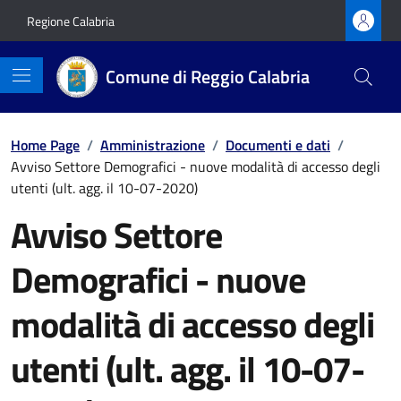
Vai ai contenuti
Vai al footer
Regione Calabria
Comune di Reggio Calabria
Home Page
/
Amministrazione
/
Documenti e dati
/
Avviso Settore Demografici - nuove modalità di accesso degli
utenti (ult. agg. il 10-07-2020)
Avviso Settore
Demografici - nuove
modalità di accesso degli
utenti (ult. agg. il 10-07-