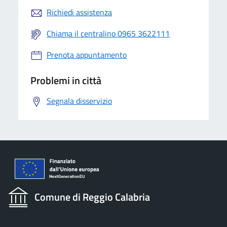
Richiedi assistenza
Chiama il centralino 0965 3622111
Prenota appuntamento
Problemi in città
Segnala disservizio
Comune di Reggio Calabria