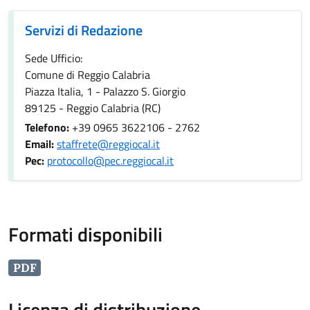
Servizi di Redazione
Servizi di Redazione
Sede Ufficio:
Comune di Reggio Calabria
Piazza Italia, 1 - Palazzo S. Giorgio
89125 - Reggio Calabria (RC)
Telefono:
+39 0965 3622106 - 2762
Email:
staffrete@reggiocal.it
Pec:
protocollo@pec.reggiocal.it
Formati disponibili
PDF
Licenza di distribuzione