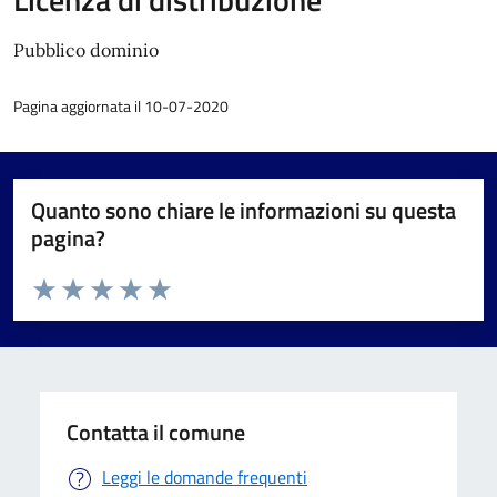
Pubblico dominio
Pagina aggiornata il 10-07-2020
Quanto sono chiare le informazioni su questa
pagina?
Valuta da 1 a 5 stelle la pagina
Valuta 1 stelle su 5
Valuta 2 stelle su 5
Valuta 3 stelle su 5
Valuta 4 stelle su 5
Valuta 5 stelle su 5
Contatta il comune
Leggi le domande frequenti