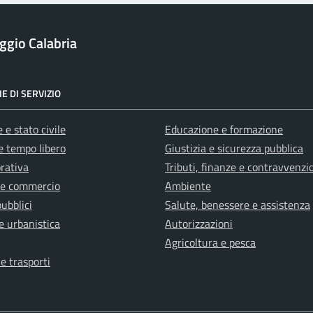
ggio Calabria
E DI SERVIZIO
 e stato civile
Educazione e formazione
e tempo libero
Giustizia e sicurezza pubblica
orativa
Tributi, finanze e contravvenzi
 e commercio
Ambiente
pubblici
Salute, benessere e assistenza
e urbanistica
Autorizzazioni
Agricoltura e pesca
 e trasporti