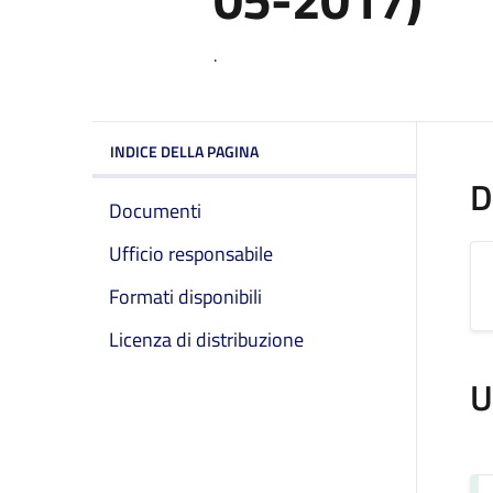
.
INDICE DELLA PAGINA
D
Documenti
Ufficio responsabile
Formati disponibili
Licenza di distribuzione
U
Se