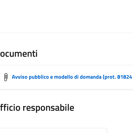
ocumenti
Avviso pubblico e modello di domanda (prot. 81824
fficio responsabile
rvizi di Redazione