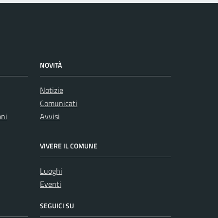
NOVITÀ
Notizie
Comunicati
oni
Avvisi
VIVERE IL COMUNE
Luoghi
Eventi
SEGUICI SU