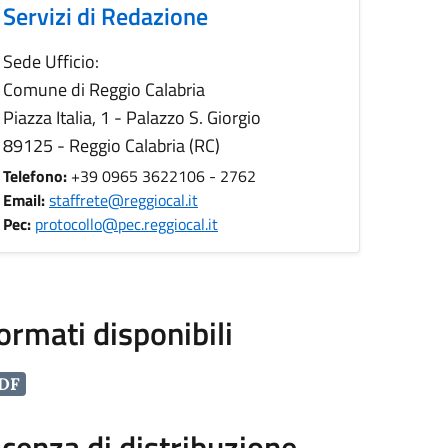
Servizi di Redazione
Sede Ufficio:
Comune di Reggio Calabria
Piazza Italia, 1 - Palazzo S. Giorgio
89125 - Reggio Calabria (RC)
Telefono:
+39 0965 3622106 - 2762
Email:
staffrete@reggiocal.it
Pec:
protocollo@pec.reggiocal.it
ormati disponibili
DF
icenza di distribuzione